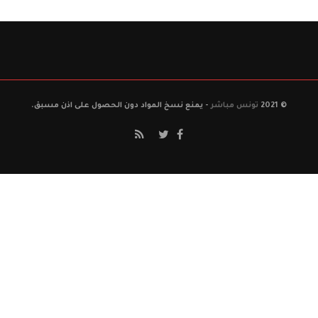
© 2021
تونس مباشر
- يمنع نسخ المواد دون الحصول على اذن مسبق.