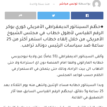
بواسطة
تونس مباشر
منذ سنة واحدة
●حطّم السيناتور الديمقراطي الأمريكي كوري بوكر
الرقم القياسي لأطول خطاب في مجلس الشيوخ
الأمريكي من خلال إلقاء خطاب استمر أكثر من 25
ساعة ضد سياسات الرئيس دونالد ترامب.
وألقى السيناتور الديمقراطي (55 عاماً) عن ولاية نيوجيرسي
خطابه الماراتوني واقفا امام المنصة دون اي استراحة ولا حتى
الذهاب الى بيت الراحة، وذلك حتى يتمكن في الاستمرار في
الكلام حسب قواعد المجلس.
وبدا السيناتور خطابه مساء الإثنين وانتهى منه يوم الثلاثاء بعد
25 ساعة و5 دقائق، ليحطّم الرقم القياسي السابق، مما أثار
التصفيق في القاعة.