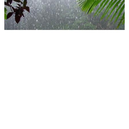
الطقس: أمطار منتظرة ابتداءً
من يوم الأحد
بواسطة
تونس مباشر
منذ سنة واحدة
●تقلبات جوية منتظرة ابتداءً من يوم الأحد وامطار