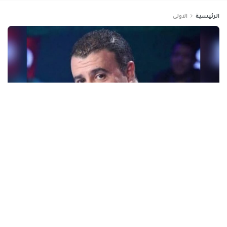
الرئيسية
الاولى
كرة القدم: معز الناصري رئيسا
للجنة الاستإناف بالاتحاد العربي
بواسطة
تونس مباشر
منذ 11 شهر