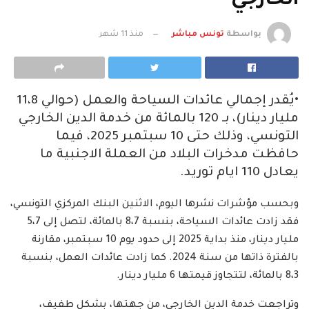
الخارجي
بواسطة
تونس مباشر
منذ 11 شهر
•يُقدر إجمالي عائدات السياحة والعمل (حوالي 11،8
مليار دينار)، بـ 120 بالمائة من خدمة الدين الخارجي
التونسي، وذلك حتى 10 سبتمبر 2025، فيما
حافظت مدخرات البلاد من العملة الاجنبية ما
يعادل 110 ايام توريد.
وبحسب مؤشرات نشرها اليوم، الاثنين البنك المركزي التونسي،
فقد زادت عائدات السياحة، بنسبة 8،7 بالمائة، لتصل إلى 5،7
مليار دينار، منذ بداية 2025 إلى حدود يوم 10 سبتمبر، مقارنة
بالفترة ذاتها من سنة 2024. كما زادت عائدات العمل، بنسبة
8،3 بالمائة، لتتجاوز قيمتها 6 مليار دينار.
وتراجعت خدمة الدين الخارجي، من جهتها، بشكل طفيف،