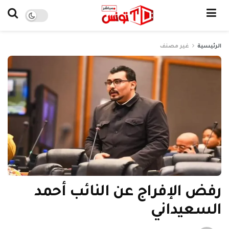
الرئيسية
غير مصنف
رفض الإفراج عن النائب أحمد
السعيداني