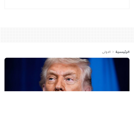
الرئيسية
الاولى
دونالد ترامب