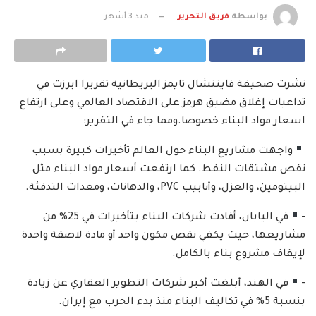
بواسطة
فريق التحرير
منذ 3 أشهر
نشرت صحيفة فايننشال تايمز البريطانية تقريرا ابرزت في
تداعيات إغلاق مضيق هرمز على الاقتصاد العالمي وعلى ارتفاع
اسعار مواد البناء خصوصا.ومما جاء في التقرير:
واجهت مشاريع البناء حول العالم تأخيرات كبيرة بسبب
نقص مشتقات النفط. كما ارتفعت أسعار مواد البناء مثل
البيتومين، والعزل، وأنابيب PVC، والدهانات، ومعدات التدفئة.
-
في اليابان، أفادت شركات البناء بتأخيرات في 25% من
مشاريعها، حيث يكفي نقص مكون واحد أو مادة لاصقة واحدة
لإيقاف مشروع بناء بالكامل.
-
في الهند، أبلغت أكبر شركات التطوير العقاري عن زيادة
بنسبة 5% في تكاليف البناء منذ بدء الحرب مع إيران.