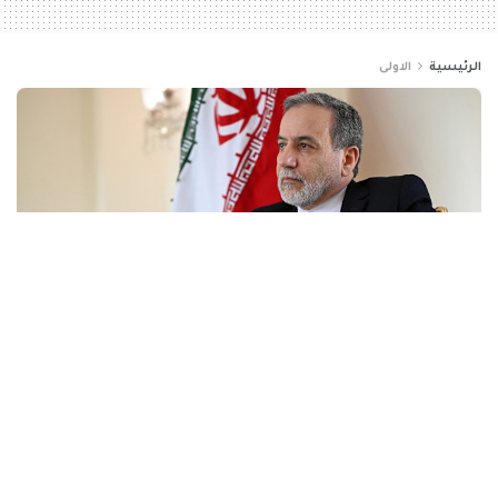
الرئيسية
الاولى
عباس عراقجي: دول مجموعة
بريكس تنظر إلى إيران بشكل
مختلف بعد فشل العدوان