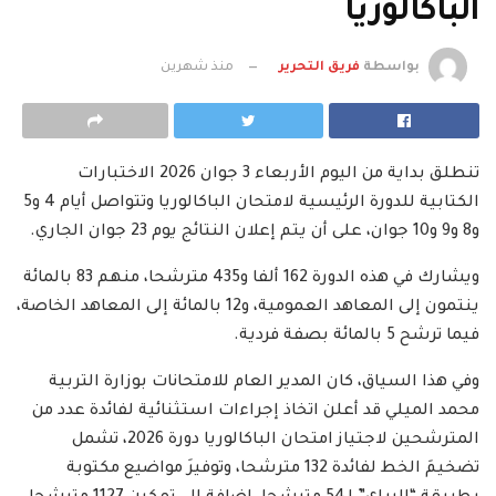
الباكالوريا
بواسطة
فريق التحرير
منذ شهرين
تنطلق بداية من اليوم الأربعاء 3 جوان 2026 الاختبارات
الكتابية للدورة الرئيسية لامتحان الباكالوريا وتتواصل أيام 4 و5
و8 و9 و10 جوان، على أن يتم إعلان النتائج يوم 23 جوان الجاري.
ويشارك في هذه الدورة 162 ألفا و435 مترشحا، منهم 83 بالمائة
ينتمون إلى المعاهد العمومية، و12 بالمائة إلى المعاهد الخاصة،
فيما ترشح 5 بالمائة بصفة فردية.
وفي هذا السياق، كان المدير العام للامتحانات بوزارة التربية
محمد الميلي قد أعلن اتخاذ إجراءات استثنائية لفائدة عدد من
المترشحين لاجتياز امتحان الباكالوريا دورة 2026، تشمل
تضخيمَ الخط لفائدة 132 مترشحا، وتوفيرَ مواضيع مكتوبة