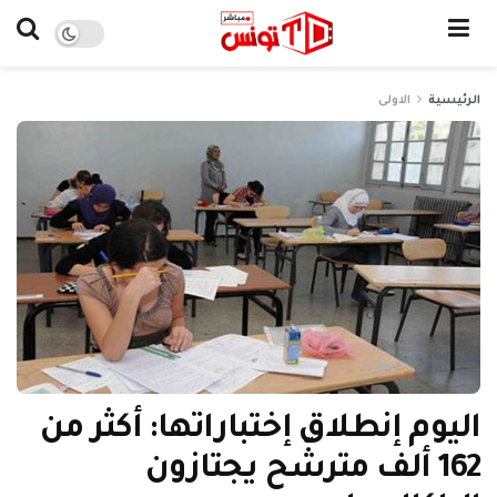
الرئيسية
الاولى
اليوم إنطلاق إختباراتها: أكثر من
162 ألف مترشّح يجتازون