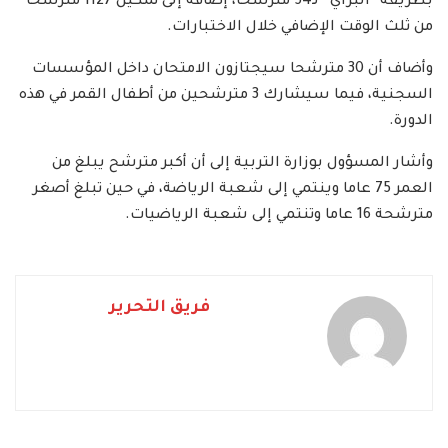
بطريقة “البراي” لـ54 مترشحا، إضافة إلى تمكين 1127 مترشحا
من ثلث الوقت الإضافي خلال الاختبارات.
وأضاف أن 30 مترشحا سيجتازون الامتحان داخل المؤسسات
السجنية، فيما سيشارك 3 مترشحين من أطفال القمر في هذه
الدورة.
وأشار المسؤول بوزارة التربية إلى أن أكبر مترشح يبلغ من
العمر 75 عاما وينتمي إلى شعبة الرياضة، في حين تبلغ أصغر
مترشحة 16 عاما وتنتمي إلى شعبة الرياضيات.
فريق التحرير