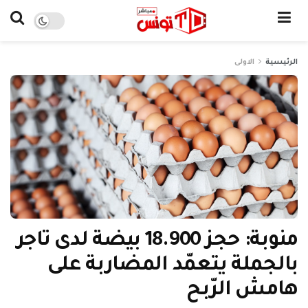
الرئيسية
الاولى
منوبة: حجز 18.900 بيضة لدى تاجر
بالجملة يتعمّد المضاربة على
هامش الرّبح