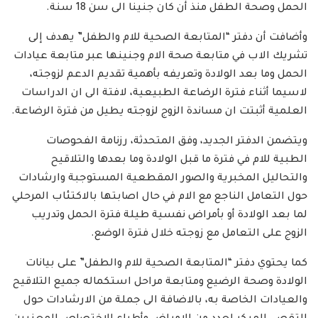
الحمل وصحة الطفل منذ أن كان جنينا الى سن 18 سنة.
وأضافت أن دفتر “المتابعة الصحية للام والطفل” يهدف إلى
تشريك الاب في متابعة صحة الام وجنينها عبر متابعة عيادات
الحمل وما بعد الولادة وتعريفه بأهمية تقديم الدعم لزوجته،
لاسيما أثناء فترة الرضاعة الطبيعية، لافتة الى ان الدراسات
العلمية أثبتت ان مساندة الزوج لزوجته يطيل من فترة الرضاعة.
ويتضمن الدفتر الجديد، وفق المتحدثة، رزنامة الفحوصات
الطبية للام في فترة ما قبل الولادة وما بعدها والتلاقيح
والتحاليل المخبرية والصور المقطعية المستوجبة وارشادات
حول التعامل الناجع مع الام في حال اصابتها بالاكتئاب المرحلي
لما بعد الولادة أو بأمراض نفسية طيلة فترة الحمل وتدريب
الزوج على التعامل مع زوجته خلال فترة الوضع.
كما يحتوي دفتر “المتابعة الصحية للام والطفل” على بيانات
الولادة وصحة الرضيع ومتابعة مراحل استكماله جميع التلاقيح
والعيادات الخاصة به، بالاضافة الى جملة من الارشادات حول