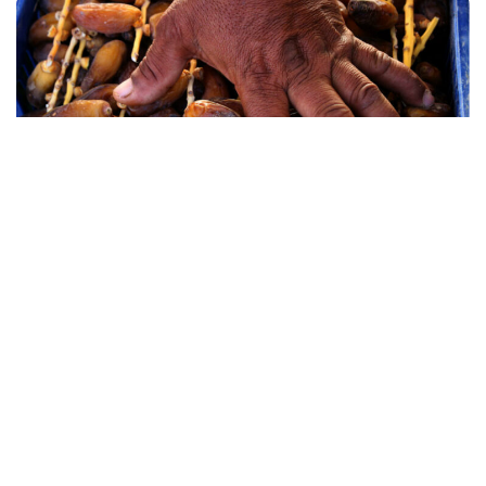
عائدات صادرات التمور ترتفع
بنسبة 4،8%
بواسطة
فريق التحرير
منذ شهر واحد
سجلت عائدات صادرات التمور زيادة طفيفة، بنسبة 4،8
بالمائة، خلال الثمانية أشهر الأولى من موسم 2025 /2026،