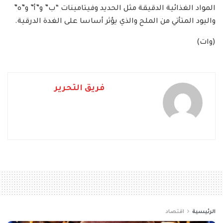
المواد الغذائية الدقيقة مثل الحديد وفيتامينات “ب” و”أ” و”ه”
واليود المتأتي من الملح والذي يؤثر أساسا على الغدة الدرقية.
(وات)
فريق التحرير
الرئيسية
اقتصاد