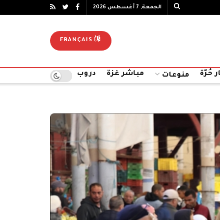
الجمعة, 7 أغسطس 2026
FRANÇAIS
ر حُرّة
مباشر غزة
دروب
منوعات