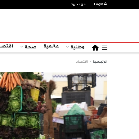
Login
من نحن؟
عالمية
اقتصا
وطنية
صحة
الرئيسية
اقتصاد