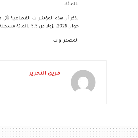
بالمائة.
جوان 2026، نزولا من 5.5 بالمائة مسجلة في شهر ماي المنقضي.
المصدر: وات
فريق التحرير