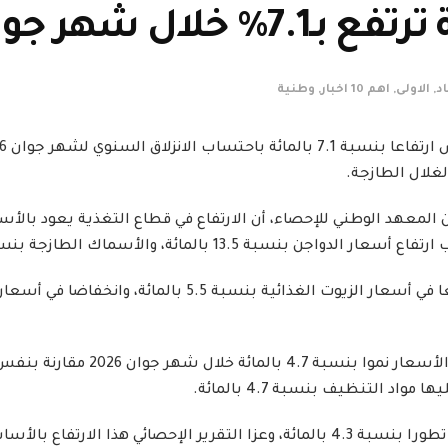
خلال شهر جوان
د
,
الاولى
,
اهم 10 اخبار
,
وطنية
غلال الطازجة.
وعلى صعيد المواد المصنعة، شهدت