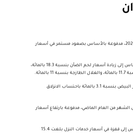
سجلت أسعار المواد الغذائية في تونس ارتفاعا بنسبة 7.1 بالمائة باحتساب الانزلاق السنوي لشهر جوان 2026، مدفوعة بالأساس بصعود مستمر في أسعار
وأظهرت البيانات الإحصائية الصادرة عن المعهد الوطني للإحصاء، أن الارتفاع في قطاع التغذية يعود بالأساس إلى زيادة أسعار لحم الضأن بنسبة 18.3 بالمائة،
وفي المقابل، سجلت الإحصائيات تراجعا في أسعار الزيوت الغذائية بنسبة 5.5 بالمائة، وانخفاضا في أسعار البيض بنسبة 3.1 بالمائة باحتساب الانزلاق
 الأسعار نموا بنسبة 4.7 بالمائة خلال شهر جوان 2026 مقارنة بنفس الشهر من العام الماضي، مدفوعة بارتفاع أسعار
وفي السياق ذاته، شهد قطاع الخدمات تطورا بنسبة 4.3 بالمائة، وعزا التقرير الإحصائي هذا الارتفاع بالأساس إلى قفزة في أسعار خدمات النزل بلغت 15.4