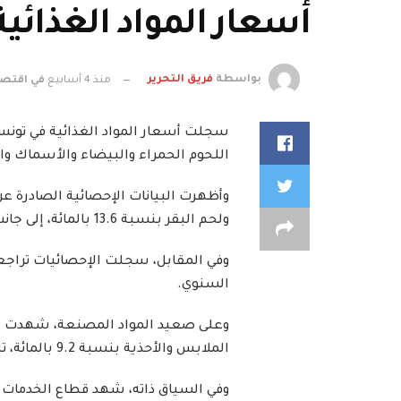
أسعار المواد الغذائية ترتفع بـ7.1% 
بواسطة
فريق التحرير
منذ 4 أسابيع
في
اقتصا
اللحوم الحمراء والبيضاء والأسماك وال
ولحم البقر بنسبة 13.6 بالمائة، إلى جانب ارتفاع أسعار الدواجن بنسبة 13.5 بالمائة، والأسماك الطازجة بنسبة 11.7 بالمائة، والغلال الطازجة بنسبة 11 بالمائة.
السنوي.
الملابس والأحذية بنسبة 9.2 بالمائة، تليها مواد التنظيف بنسبة 4.7 بالمائة.