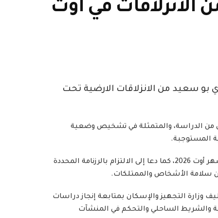
الانزلاقات في أوت
ضبة سيدي بو سعيد من الانزلاقات الارضية تحت
ولى من الدراسة، والمتمثلة في تشخيص وضعية
ة المستوجبة.
وأكد الوزير على اتخاذ كافة الإجراءات اللازمة، والتنسيق مع الجهات المعنية، للانطلاق في الأشغال خلال شهر أوت 2026، كما دعا إلى الالتزام بالرزنامة المحددة
مان سلامة الأشخاص والممتلكات.
دور مقرر رئيسة الحكومة عدد 11 المؤرخ في 26 جانفي 2026، المتعلق بتكليف وزارة التجهيز والإسكان بمتابعة إنجاز دراسات
ية والشريط الساحلي والتحكم في المنشآت