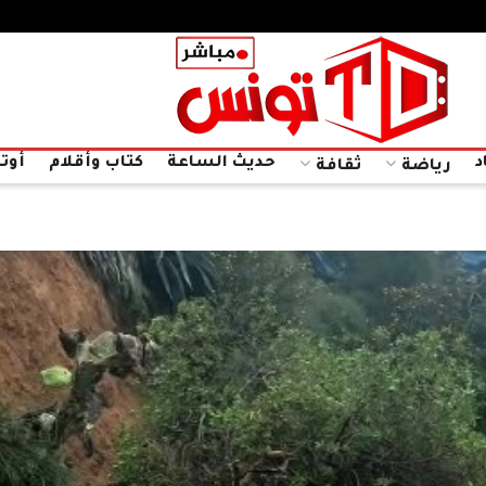
د
حديث الساعة
كتاب وأقلام
أوتا
رياضة
ثقافة