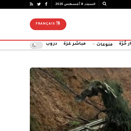
السبت, 8 أغسطس 2026
FRANÇAIS
ر حُرّة
مباشر غزة
دروب
منوعات