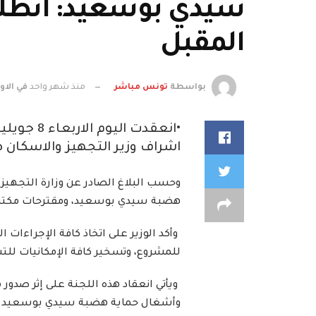
سيدي بوسعيد: انطلا
المقبل
بواسطة
تونس مباشر
منذ شهر واحد
في
الاو
•انعقدت 
اشراف وزير التجهيز والاسكان 
وحسب البلاغ الصادر عن وزارة التجهيز
هضبة سيدي بوسعيد، ومقترحات مكتب ال
للمشروع، وتسخير كافة الإمكانيات للت
وأشغال حماية هضبة سيدي بوسعيد من ا