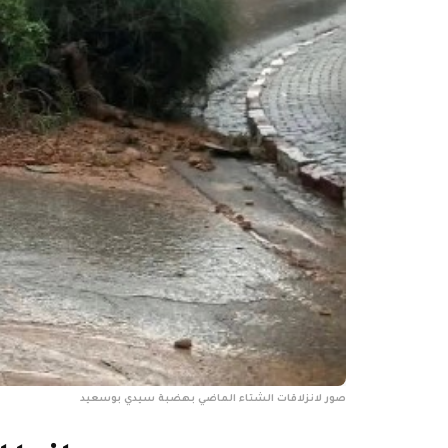
صور لانزلاقات الشتاء الماضي بهضبة سيدي بوسعيد