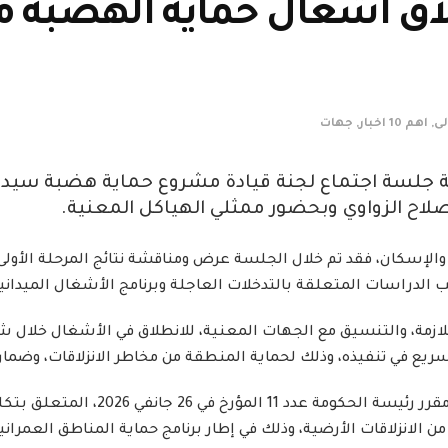
ق أشغال حماية الهضبة من 
لى
,
اهم 10 اخبار
,
جهات
اليوم الاربعاء 8 جويلية جلسة اجتماع لجنة قيادة مشروع حماية ه
صلاح الزواوي وبحضور ممثلي الهياكل المعنية.
 والإسكان، فقد تم خلال الجلسة عرض ومناقشة نتائج المرحلة الأ
دراسات المتعلقة بالتدخلات العاجلة وبرنامج الأشغال الميداني
سريع في تنفيذه، وذلك لحماية المنطقة من مخاطر الانزلاقات، وض
ويأتي انعقاد هذه اللجنة على إثر ص
لانزلاقات الأرضية، وذلك في إطار برنامج حماية المناطق العمران