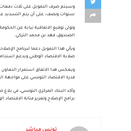
وسيتم صرف التمويل على ثلاث دفعات، ت
سنوات ونصف، على أن يتم التسديد عل
وتولى توقيع الاتفاقية نيابة عن الحكوم
الصندوق، فهد بن محمد التركي.
ويأتي هذا التمويل دعما لبرنامج الإصلا
صلابة الاقتصاد الوطني ويدعم استدامة ت
ويعكس هذا الاتفاق استمرار التعاون بي
قدرة الاقتصاد التونسي على مواجهة ا
وأكد البنك المركزي التونسي، في بلاغ 
برامج الإصلاح وتعزيز متانة الاقتصاد 
تونس مباشر