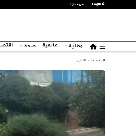
Login
من نحن؟
عالمية
اقتصا
وطنية
صحة
الرئيسية
الاولى