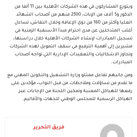
ويتوزع المشاركون في هذه الشركات الأهلية بين 11 ألفا من
الذكور و5 آلاف من الإناث، 2300 منهم من أصحاب الشهائد
العليا وأكثر من 160 من ذوي الإعاقة.وخلال النقاش، تساءل
أغلب المتدخلين عن مدى احترام مبدأ الأسبقية الزمنية في
تسجيل المبادرات لإنشاء الشركات الأهلية خلال دراستها،
مشيرين إلى أهمية الترفيع في سقف التمويل لهذه الشركات
وتجاوز الاشكاليات والتعقيدات الإدارية التي تواجه أصحاب
المبادرات.
ومن جانبهم تفاعل ممثلو وزارة التشغيل والتكوين المهني مع
ما تقدم من تساؤلات وملاحظات من قبل النواب، مؤكدين على
رفعها للهياكل المعنية وتمكين اللجنة من الإجابات عبر
الهياكل الرسمية للمجلس الوطني للجهات والأقاليم.
فريق التحرير