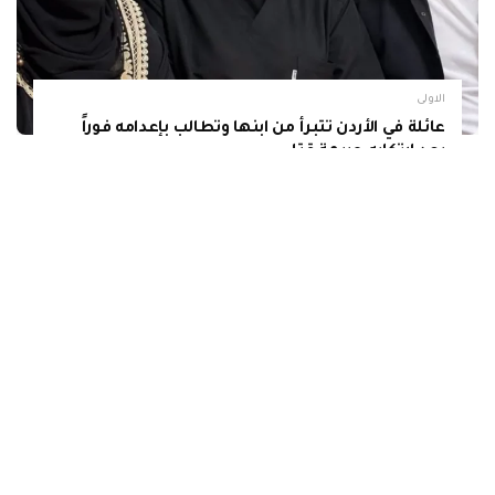
الاولى
عائلة في الأردن تتبرأ من ابنها وتطالب بإعدامه فوراً
بعد إرتكابه جريمة قتل
بواسطة
فريق التحرير
منذ يوم واحد