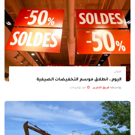
الاولى
اليوم.. انطلاق موسم التخفيضات الصيفية
بواسطة
فريق التحرير
منذ يوم واحد