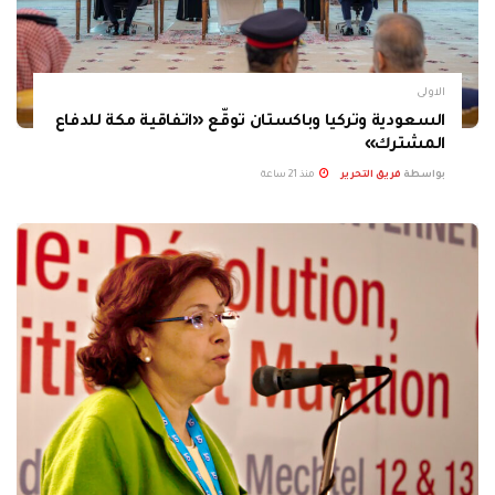
الاولى
السعودية وتركيا وباكستان توقّع «اتفاقية مكة للدفاع
المشترك»
بواسطة
فريق التحرير
منذ 21 ساعة