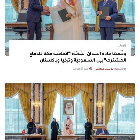
الاولى
وقّعها قادة البلدان الثلاثة: “اتفاقية مكة للدفاع
المشترك”بين السعودية وتركيا وباكستان
بواسطة
تونس مباشر
منذ 21 ساعة