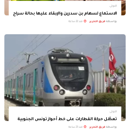
الاولى
الاستماع لسهام بن سدرين والإبقاء عليها بحالة سراح
بواسطة
فريق التحرير
منذ 22 ساعة
الاولى
تعطّل حركة القطارات على خط أحواز تونس الجنوبية
بواسطة
فريق التحرير
منذ 23 ساعة