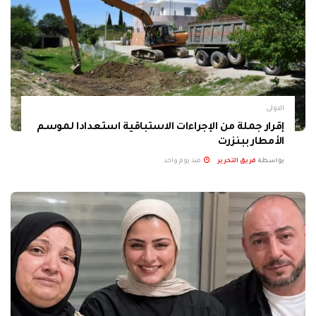
الاولى
إقرار جملة من الإجراءات الاستباقية استعدادا لموسم
الأمطار ببنزرت
بواسطة
فريق التحرير
منذ يوم واحد