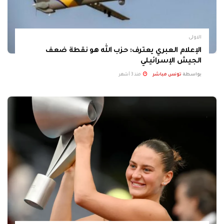
الاولى
الإعلام العبري يعترف: حزب الله هو نقطة ضعف
الجيش الإسرائيلي
بواسطة
تونس مباشر
منذ 3 أشهر