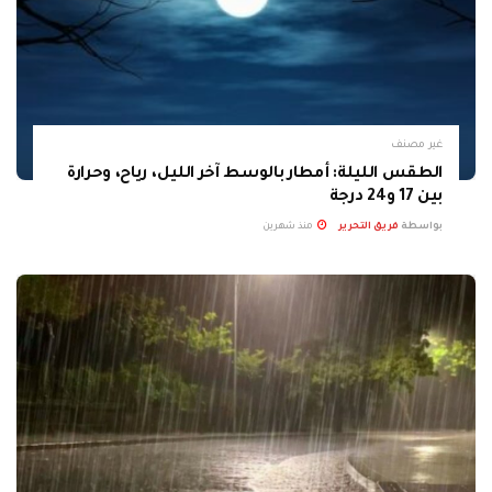
غير مصنف
الطقس الليلة: أمطار بالوسط آخر الليل، رياح، وحرارة
بين 17 و24 درجة
بواسطة
فريق التحرير
منذ شهرين