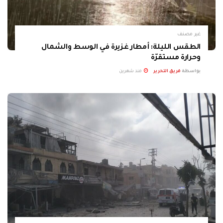
غير مصنف
الطقس الليلة: أمطار غزيرة في الوسط والشمال
وحرارة مستقرّة
بواسطة
فريق التحرير
منذ شهرين