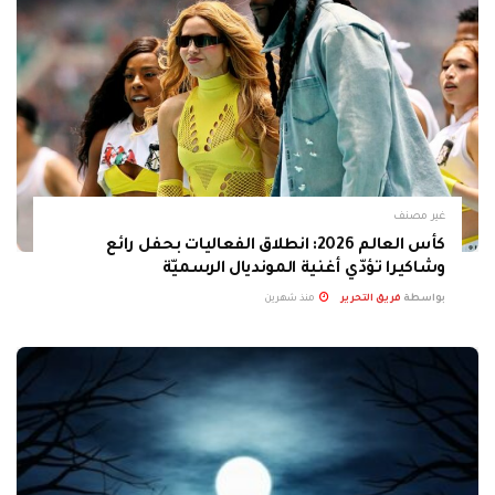
غير مصنف
كأس العالم 2026: انطلاق الفعاليات بحفل رائع
وشاكيرا تؤدّي أغنية المونديال الرسميّة
بواسطة
فريق التحرير
منذ شهرين