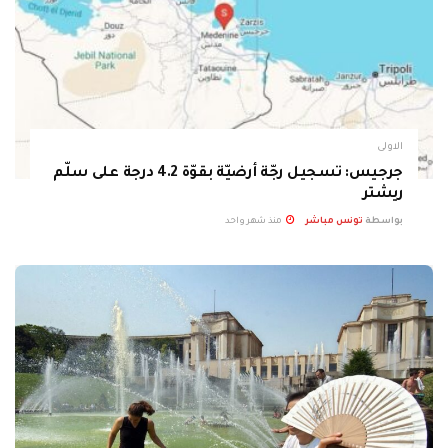
الاولى
جرجيس: تسجيل رجّة أرضيّة بقوّة 4.2 درجة على سلّم
ريشتر
بواسطة
تونس مباشر
منذ شهر واحد