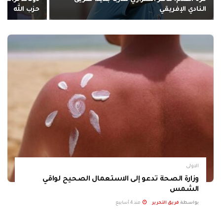
النادي الإفريقي
حزب الله
الاولى
وزارة الصحة تدعو إلى الاستعمال الصحيح لواقي
الشمس
بواسطة
فريق التحرير
منذ 4 أسابيع