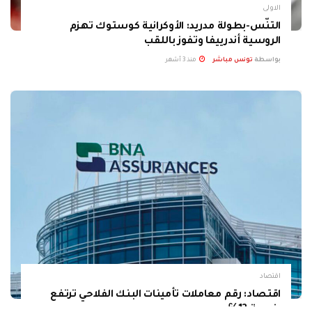
الاولى
التنّس-بطولة مدريد: الأوكرانية كوستوك تهزم
الروسية أندرييفا وتفوز باللقب
بواسطة
تونس مباشر
منذ 3 أشهر
اقتصاد
اقتصاد: رقم معاملات تأمينات البنك الفلاحي ترتفع
بنسبة 12℅