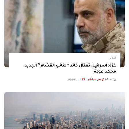
الاولى
غزة: اسرائيل تغتال قائد “كتائب القسّام” الجديد،
محمد عودة
بواسطة
تونس مباشر
منذ شهرين