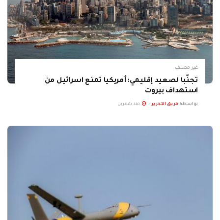
غير مصنف
تجنّبا لصعيد إقليمي: أمريكيا تمنع اسرائيل من
استهداف بيروت
بواسطة
فريق التحرير
منذ شهرين