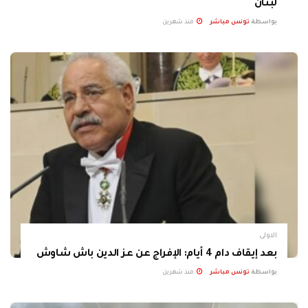
لبنان
بواسطة
تونس مباشر
منذ شهرين
الاولى
بعد إيقاف دام 4 أيام: الإفراج عن عز الدين باش شاوش
بواسطة
تونس مباشر
منذ شهرين