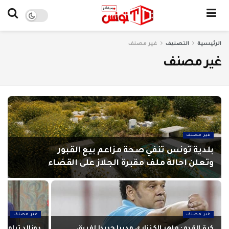
الرئيسية
التصنيف
غير مصنف
غير مصنف
غير مصنف
بلدية تونس تنفي صحة مزاعم بيع القبور
وتعلن احالة ملف مقبرة الجلاز على القضاء
غير مصنف
غير مصنف
كرة القدم: ماهر الكنزاري مدربا جديدا لفريق
دونالد ترامب