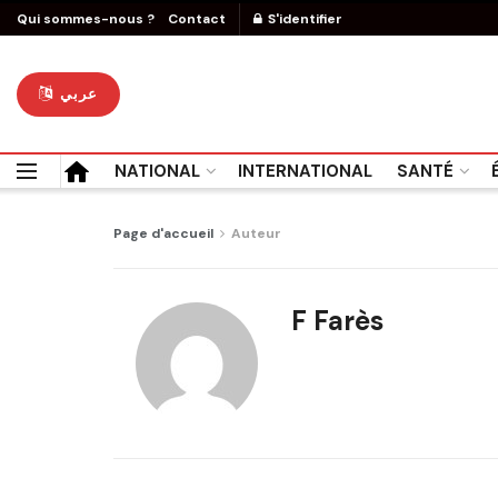
Qui sommes-nous ?
Contact
S'identifier
عربي
NATIONAL
INTERNATIONAL
SANTÉ
Page d'accueil
Auteur
F Farès