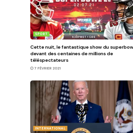
SPORT
Cette nuit, le fantastique show du superbow
devant des centaines de millions de
téléspectateurs
7 FÉVRIER 2021
INTERNATIONAL