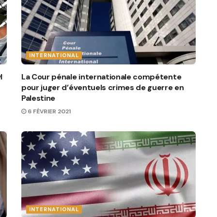
INTERNATIONAL
l
La Cour pénale internationale compétente
pour juger d’éventuels crimes de guerre en
Palestine
6 FÉVRIER 2021
INTERNATIONAL