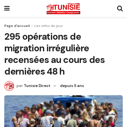
Page d'accueil
Les infos du jour
295 opérations de
migration irrégulière
recensées au cours des
dernières 48 h
par
Tunisie Direct
depuis 5 ans