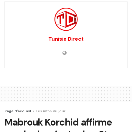
Tunisie Direct
Page d'accueil
Les infos du jour
Mabrouk Korchid affirme