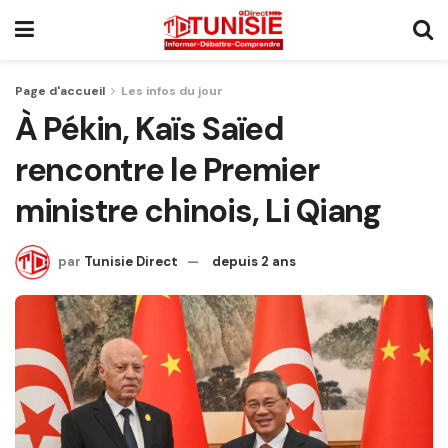
Page d'accueil
Les infos du jour
À Pékin, Kaïs Saïed
rencontre le Premier
ministre chinois, Li Qiang
par
Tunisie Direct
depuis 2 ans