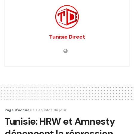
Tunisie Direct
Page d'accueil
Les infos du jour
Tunisie: HRW et Amnesty
dénoncent la répression