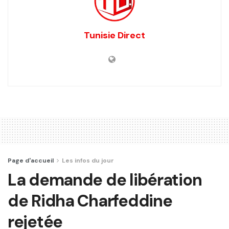
Tunisie Direct
Page d'accueil
Les infos du jour
La demande de libération
de Ridha Charfeddine
rejetée