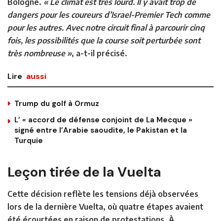
Bologne.
« Le climat est très lourd. Il y avait trop de
dangers pour les coureurs d’Israel-Premier Tech comme
pour les autres. Avec notre circuit final à parcourir cinq
fois, les possibilités que la course soit perturbée sont
très nombreuse »
, a-t-il précisé.
Lire
aussi
Trump du golf à Ormuz
L’ « accord de défense conjoint de La Mecque »
signé entre l’Arabie saoudite, le Pakistan et la
Turquie
Leçon tirée de la Vuelta
Cette décision reflète les tensions déjà observées
lors de la dernière
Vuelta
, où quatre étapes avaient
été écourtées en raison de protestations. À