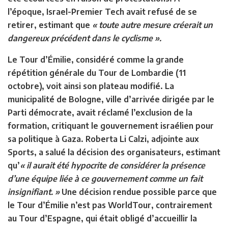
l’époque,
Israel-Premier Tech
avait refusé de se
retirer, estimant que
« toute autre mesure créerait un
dangereux précédent dans le cyclisme ».
Le
Tour d’Émilie
, considéré comme la grande
répétition générale du
Tour de Lombardie
(11
octobre), voit ainsi son plateau modifié. La
municipalité de Bologne, ville d’arrivée dirigée par le
Parti démocrate, avait réclamé l’exclusion de la
formation, critiquant le gouvernement israélien pour
sa politique à Gaza.
Roberta Li Calzi
, adjointe aux
Sports, a salué la décision des organisateurs, estimant
qu’
« il aurait été hypocrite de considérer la présence
d’une équipe liée à ce gouvernement comme un fait
insignifiant. »
Une décision rendue possible parce que
le
Tour d’Émilie
n’est pas WorldTour, contrairement
au
Tour d’Espagne
, qui était obligé d’accueillir la