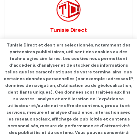
Tunisie Direct
Tunisie Direct et des tiers selectionnés, notamment des
partenaires publicitaires, utilisent des cookies ou des
technologies similaires. Les cookies nous permettent
d’accéder à, d’analyser et de stocker des informations
telles que les caractéristiques de votre terminal ainsi que
certaines données personnelles (par exemple : adresses IP,
données de navigation, d’utilisation ou de géolocalisation,
identifiants uniques). Ces données sont traitées aux fins
suivantes : analyse et amélioration de l’expérience
Page d'accueil
Les infos du jour
utilisateur et/ou de notre offre de contenus, produits et
services, mesure et analyse d’audience, interaction avec
Justice: Report d’audience
les réseaux sociaux, affichage de publicités et contenus
pour Sonia Dahmani
personnalisés, mesure de performance et d’attractivité
des publicités et du contenu. Vous pouvez consentir à