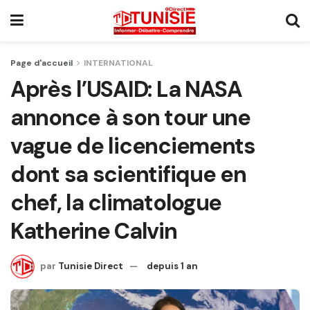
Page d'accueil
INTERNATIONAL
Après l’USAID: La NASA
annonce à son tour une
vague de licenciements
dont sa scientifique en
chef, la climatologue
Katherine Calvin
par
Tunisie Direct
depuis 1 an