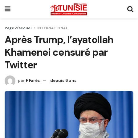
Page d'accueil
INTERNATIONAL
Après Trump, l’ayatollah
Khamenei censuré par
Twitter
par
F Farès
depuis 6 ans