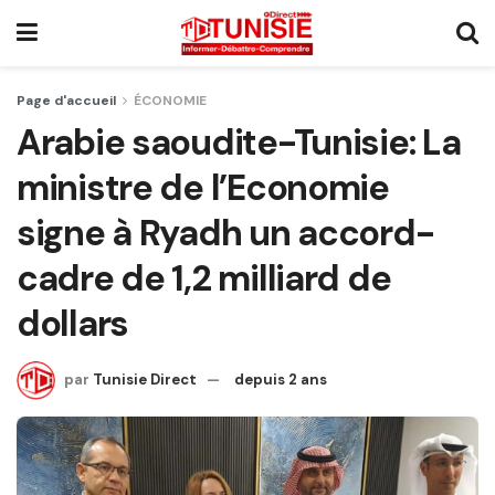
Page d'accueil
ÉCONOMIE
Arabie saoudite-Tunisie: La
ministre de l’Economie
signe à Ryadh un accord-
cadre de 1,2 milliard de
dollars
par
Tunisie Direct
depuis 2 ans