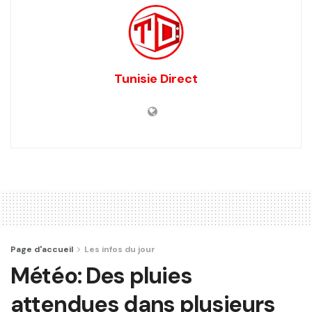
Tunisie Direct
Page d'accueil
Les infos du jour
Météo: Des pluies
attendues dans plusieurs