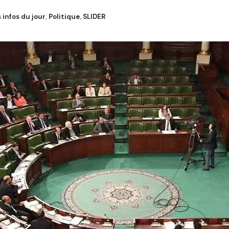
 infos du jour
,
Politique
,
SLIDER