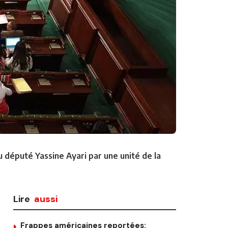
 député Yassine Ayari par une unité de la
Lire
aussi
Frappes américaines reportées: