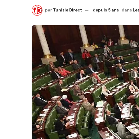
par
Tunisie Direct
depuis 5 ans
dans
Les