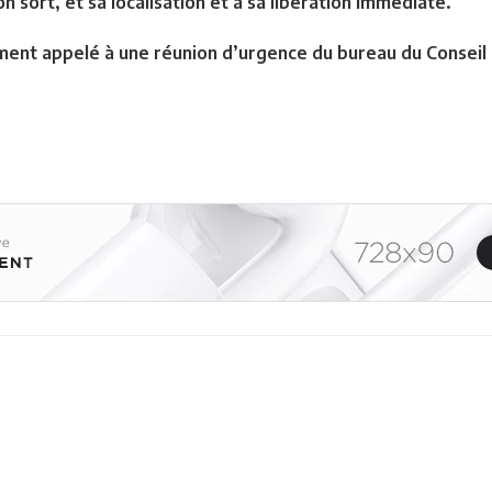
on sort, et sa localisation et à sa libération immédiate.
ment appelé à une réunion d’urgence du bureau du Conseil