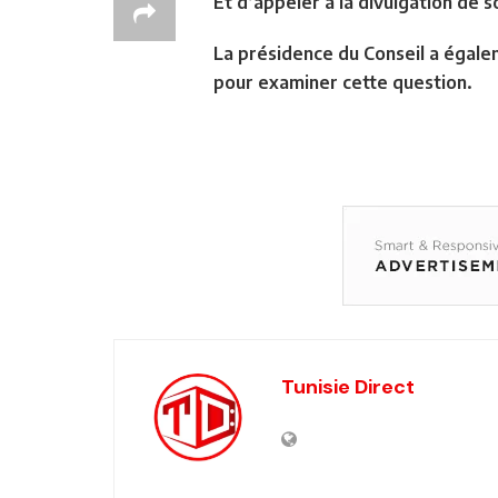
Et d’appeler à la divulgation de s
La présidence du Conseil a égale
pour examiner cette question.
Tunisie Direct