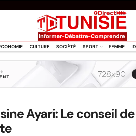
ÉCONOMIE
CULTURE
SOCIÉTÉ
SPORT
FEMME
I
sine Ayari: Le conseil de
te