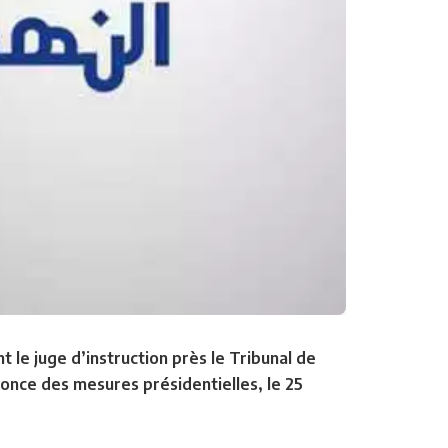
e juge d’instruction près le Tribunal de
nonce des mesures présidentielles, le 25