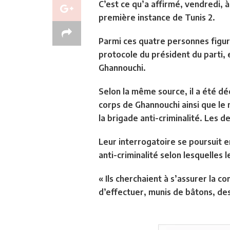
C’est ce qu’a affirmé, vendredi, 
première instance de Tunis 2.
Parmi ces quatre personnes figu
protocole du président du parti,
Ghannouchi.
Selon la même source, il a été dé
corps de Ghannouchi ainsi que le 
la brigade anti-criminalité. Les d
Leur interrogatoire se poursuit 
anti-criminalité selon lesquelles
« Ils cherchaient à s’assurer la c
d’effectuer, munis de bâtons, des