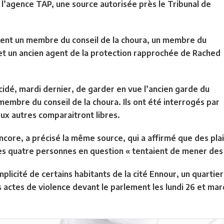
à l’agence TAP, une source autorisée près le Tribunal de
rent un membre du conseil de la choura, un membre du
 et un ancien agent de la protection rapprochée de Rached
cidé, mardi dernier, de garder en vue l’ancien garde du
membre du conseil de la choura. Ils ont été interrogés par
eux autres comparaitront libres.
encore, a précisé la même source, qui a affirmé que des pl
 les quatre personnes en question « tentaient de mener des
omplicité de certains habitants de la cité Ennour, un quart
 actes de violence devant le parlement les lundi 26 et mardi