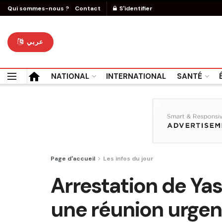
Qui sommes-nous ?
Contact
S'identifier
عربي
NATIONAL
INTERNATIONAL
SANTÉ
Page d'accueil
Les infos du jour
Arrestation de Yas
une réunion urgen