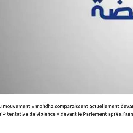
 mouvement Ennahdha comparaissent actuellement devant l
 « tentative de violence » devant le Parlement après l’an