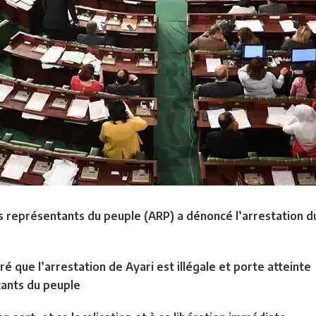
 représentants du peuple (ARP) a dénoncé l’arrestation du
é que l’arrestation de Ayari est illégale et porte atteinte
tants du peuple