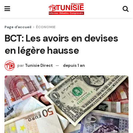
Page d'accueil
ÉCONOMIE
BCT: Les avoirs en devises
en légère hausse
par
Tunisie Direct
depuis 1 an