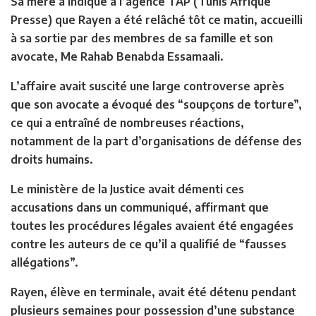
Sa mère a indiqué à l’agence TAP (Tunis Afrique
Presse) que Rayen a été relâché tôt ce matin, accueilli
à sa sortie par des membres de sa famille et son
avocate, Me Rahab Benabda Essamaali.
L’affaire avait suscité une large controverse après
que son avocate a évoqué des “soupçons de torture”,
ce qui a entraîné de nombreuses réactions,
notamment de la part d’organisations de défense des
droits humains.
Le ministère de la Justice avait démenti ces
accusations dans un communiqué, affirmant que
toutes les procédures légales avaient été engagées
contre les auteurs de ce qu’il a qualifié de “fausses
allégations”.
Rayen, élève en terminale, avait été détenu pendant
plusieurs semaines pour possession d’une substance