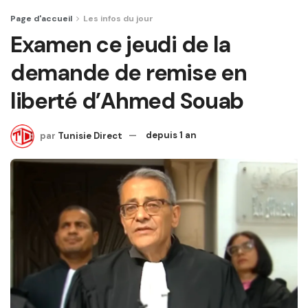
Page d'accueil
Les infos du jour
Examen ce jeudi de la
demande de remise en
liberté d’Ahmed Souab
par
Tunisie Direct
depuis 1 an