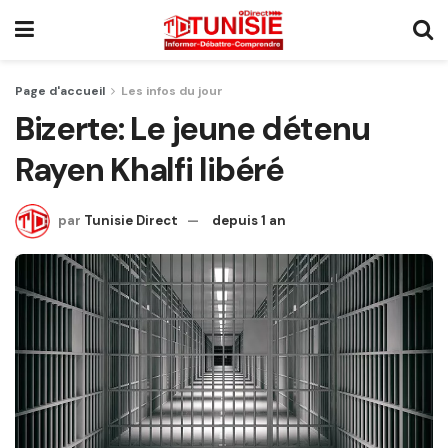
Page d'accueil
Les infos du jour
Bizerte: Le jeune détenu
Rayen Khalfi libéré
par
Tunisie Direct
depuis 1 an