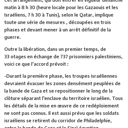
matin à 8 h 30 (heure locale pour les Gazaouis et les
Israéliens, 7 h 30 à Tunis), selon le Qatar, implique
toute une série de mesures , découpées en trois
phases et devant mener à un arrêt définitif de la
guerre.
Outre la libération, dans un premier temps, de
33 otages en échange de 737 prisonniers palestiniens,
voici ce que l’accord prévoit :
-Durant la première phase, les troupes israéliennes
devraient évacuer les zones densément peuplées de
la bande de Gaza et se repositionner le long de la
clôture séparant l’enclave du territoire israélien. Tous
les détails de la mise en œuvre de ce redéploiement
ne sont pas connus. Il est aussi prévu que les soldats
israéliens se retirent du corridor de Philadelphie,
entre la bande de Gaza et le Sinaï égyptien,