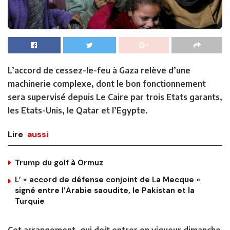
L’accord de cessez-le-feu à Gaza relève d’une
machinerie complexe, dont le bon fonctionnement
sera supervisé depuis Le Caire par trois Etats garants,
les Etats-Unis, le Qatar et l’Egypte.
Lire
aussi
Trump du golf à Ormuz
L’ « accord de défense conjoint de La Mecque »
signé entre l’Arabie saoudite, le Pakistan et la
Turquie
Cet arrangement, qui doit entrer en vigueur dimanche