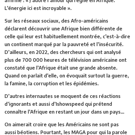
affirme : « J’adore l’amour qui règne en Afrique.
L’énergie ici est incroyable ».
Sur les réseaux sociaux, des Afro-américains
déclarent découvrir une Afrique bien différente de
celle qui leur est habituellement montrée, c’est-à-dire
un continent marqué par la pauvreté et l’insécurité.
D’ailleurs, en 2022, des chercheurs qui ont analysé
plus de 700 000 heures de télévision américaine ont
constaté que l’Afrique était une grande absente.
Quand on parlait d’elle, on évoquait surtout la guerre,
la famine, la corruption et les épidémies.
D’autres internautes se moquent de ces réactions
d’ignorants et aussi d’Ishowspeed qui prétend
connaître l’Afrique en restant un jour dans un pays…
On aimerait croire que les Américains ne sont pas
aussi béotiens. Pourtant, les MAGA pour qui la parole