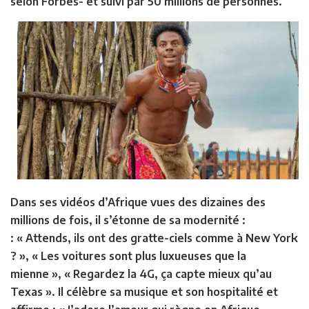
selon Forbes- et suivi par 50 millions de personnes.
Dans ses vidéos d’Afrique vues des dizaines des
millions de fois, il s’étonne de sa modernité :
: « Attends, ils ont des gratte-ciels comme à New York
? », « Les voitures sont plus luxueuses que la
mienne », « Regardez la 4G, ça capte mieux qu’au
Texas ». Il célèbre sa musique et son hospitalité et