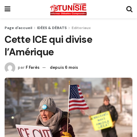
Page d'accueil
IDÉES & DÉBATS
Editoriaux
Cette ICE qui divise
l’Amérique
par
F Farès
depuis 6 mois