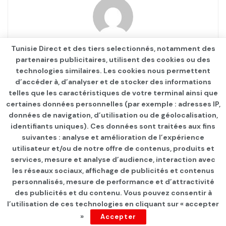
Tunisie Direct et des tiers selectionnés, notamment des
F Farès
partenaires publicitaires, utilisent des cookies ou des
technologies similaires. Les cookies nous permettent
d’accéder à, d’analyser et de stocker des informations
telles que les caractéristiques de votre terminal ainsi que
certaines données personnelles (par exemple : adresses IP,
données de navigation, d’utilisation ou de géolocalisation,
identifiants uniques). Ces données sont traitées aux fins
Qui sommes-nous ?
Advertise
Contact
S’identifier
suivantes : analyse et amélioration de l’expérience
utilisateur et/ou de notre offre de contenus, produits et
services, mesure et analyse d’audience, interaction avec
les réseaux sociaux, affichage de publicités et contenus
personnalisés, mesure de performance et d’attractivité
© 2021
TUNISIE DIRECT
.
des publicités et du contenu. Vous pouvez consentir à
l’utilisation de ces technologies en cliquant sur « accepter
»
Accepter