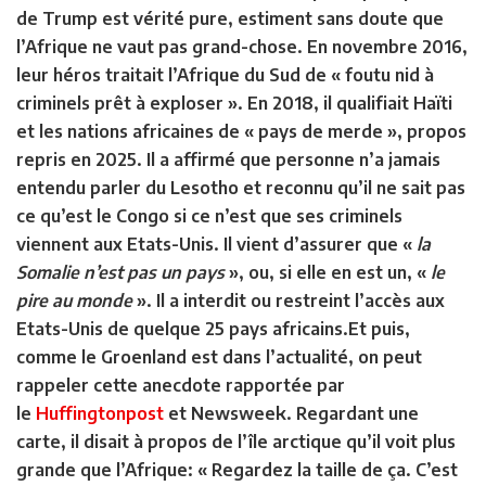
de Trump est vérité pure, estiment sans doute que
l’Afrique ne vaut pas grand-chose. En novembre 2016,
leur héros traitait l’Afrique du Sud de « foutu nid à
criminels prêt à exploser ». En 2018, il qualifiait Haïti
et les nations africaines de « pays de merde », propos
repris en 2025. Il a affirmé que personne n’a jamais
entendu parler du Lesotho et reconnu qu’il ne sait pas
ce qu’est le Congo si ce n’est que ses criminels
viennent aux Etats-Unis. Il vient d’assurer que «
la
Somalie n’est pas un pays
», ou, si elle en est un, «
le
pire au monde
». Il a interdit ou restreint l’accès aux
Etats-Unis de quelque 25 pays africains.Et puis,
comme le Groenland est dans l’actualité, on peut
rappeler cette anecdote rapportée par
le
Huffingtonpost
et Newsweek. Regardant une
carte, il disait à propos de l’île arctique qu’il voit plus
grande que l’Afrique: « Regardez la taille de ça. C’est