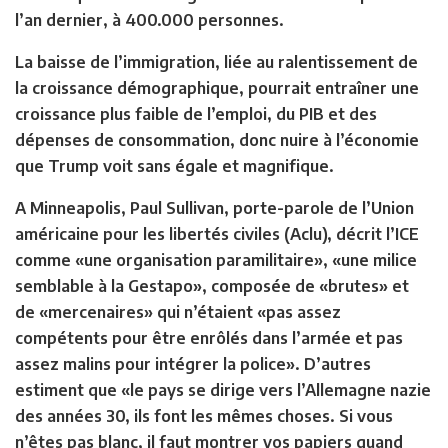
l’an dernier, à 400.000 personnes.
La baisse de l’immigration, liée au ralentissement de
la croissance démographique, pourrait entraîner une
croissance plus faible de l’emploi, du PIB et des
dépenses de consommation, donc nuire à l’économie
que Trump voit sans égale et magnifique.
A Minneapolis, Paul Sullivan, porte-parole de l’Union
américaine pour les libertés civiles (Aclu), décrit l’ICE
comme «une organisation paramilitaire», «une milice
semblable à la Gestapo», composée de «brutes» et
de «mercenaires» qui n’étaient «pas assez
compétents pour être enrôlés dans l’armée et pas
assez malins pour intégrer la police». D’autres
estiment que «le pays se dirige vers l’Allemagne nazie
des années 30, ils font les mêmes choses. Si vous
n’êtes pas blanc, il faut montrer vos papiers quand