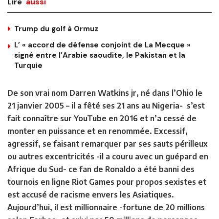
Lire
aussi
Trump du golf à Ormuz
L’ « accord de défense conjoint de La Mecque »
signé entre l’Arabie saoudite, le Pakistan et la
Turquie
De son vrai nom Darren Watkins jr, né dans l’Ohio le
21 janvier 2005 – il a fêté ses 21 ans au Nigeria- s’est
fait connaître sur YouTube en 2016 et n’a cessé de
monter en puissance et en renommée. Excessif,
agressif, se faisant remarquer par ses sauts périlleux
ou autres excentricités -il a couru avec un guépard en
Afrique du Sud- ce fan de Ronaldo a été banni des
tournois en ligne Riot Games pour propos sexistes et
est accusé de racisme envers les Asiatiques.
Aujourd’hui, il est millionnaire -fortune de 20 millions