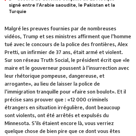
signé entre l’Arabie saoudite, le Pakistan et la
Turquie
Malgré les preuves fournies par de nombreuses
vidéos, Trump et ses ministres affirment que l’homme
tué avec le concours de la police des frontières, Alex
Pretti, un infirmier de 37 ans, était armé et violent.
Sur son réseau Truth Social, le président écrit que «le
maire et le gouverneur poussent à l’insurrection avec
leur rhétorique pompeuse, dangereuse, et
arrogante», au lieu de laisser la police de
l’immigration tranquille pour «faire son boulot». Et il
précise sans prouver que : «12 000 criminels
étrangers en situation irrégulière, dont beaucoup
sont violents, ont été arrêtés et expulsés du
Minnesota. S’ils étaient encore là, vous verriez
quelque chose de bien pire que ce dont vous êtes