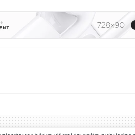
artenaires publicitaires, utilisent des cookies ou des technol