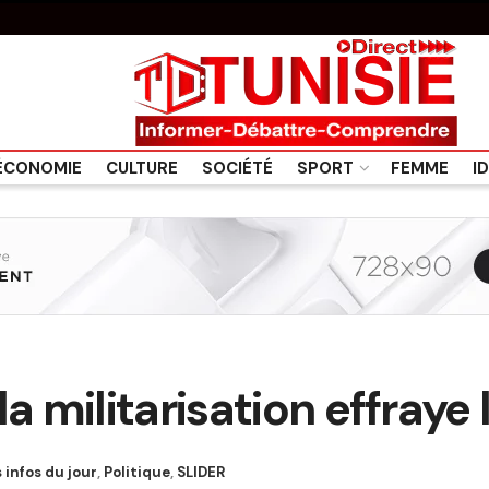
ÉCONOMIE
CULTURE
SOCIÉTÉ
SPORT
FEMME
I
a militarisation effraye
 infos du jour
,
Politique
,
SLIDER