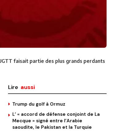
l’UGTT faisait partie des plus grands perdants
Lire
aussi
Trump du golf à Ormuz
L’ « accord de défense conjoint de La
Mecque » signé entre l’Arabie
saoudite, le Pakistan et la Turquie