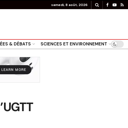
samedi, 8 août, 2026
DÉES & DÉBATS
SCIENCES ET ENVIRONNEMENT
 l’UGTT