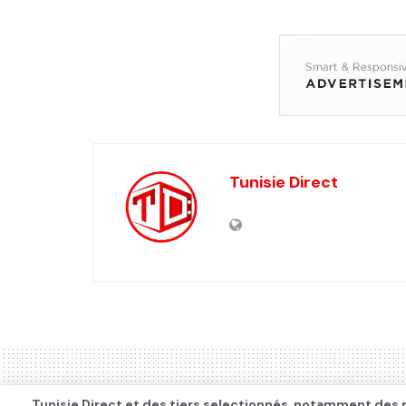
Tunisie Direct
Tunisie Direct et des tiers selectionnés, notamment des p