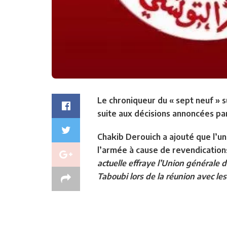
Le chroniqueur du « sept neuf » su
suite aux décisions annoncées par
Chakib Derouich a ajouté que l’uni
l’armée à cause de revendication
actuelle effraye l’Union générale 
Taboubi lors de la réunion avec le