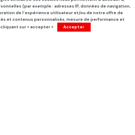
rsonnelles (par exemple : adresses IP, données de navigation,
oration de l’expérience utilisateur et/ou de notre offre de
cités et contenus personnalisés, mesure de performance et
 cliquant sur « accepter »
Accepter
ées