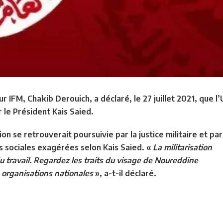
r IFM, Chakib Derouich, a déclaré, le 27 juillet 2021, que 
 le Président Kais Saied.
on se retrouverait poursuivie par la justice militaire et par
s sociales exagérées selon Kais Saied. «
La militarisation
du travail. Regardez les traits du visage de Noureddine
s organisations nationales
», a-t-il déclaré.