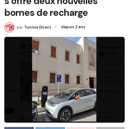
s’offre deux nouvelles
bornes de recharge
par
Tunisie Direct
depuis 2 ans