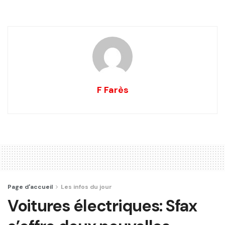
F Farès
Page d'accueil
Les infos du jour
Voitures électriques: Sfax