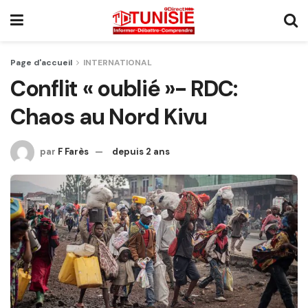
Page d'accueil
INTERNATIONAL
Conflit « oublié »- RDC:
Chaos au Nord Kivu
par
F Farès
depuis 2 ans