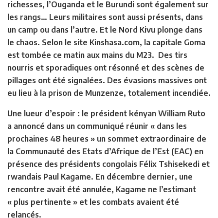
richesses, l’Ouganda et le Burundi sont également sur
les rangs… Leurs militaires sont aussi présents, dans
un camp ou dans l’autre. Et le Nord Kivu plonge dans
le chaos. Selon le site Kinshasa.com, la capitale Goma
est tombée ce matin aux mains du M23. Des tirs
nourris et sporadiques ont résonné et des scènes de
pillages ont été signalées. Des évasions massives ont
eu lieu à la prison de Munzenze, totalement incendiée.
Une lueur d’espoir : le président kényan William Ruto
a annoncé dans un communiqué réunir « dans les
prochaines 48 heures » un sommet extraordinaire de
la Communauté des Etats d’Afrique de l’Est (EAC) en
présence des présidents congolais Félix Tshisekedi et
rwandais Paul Kagame. En décembre dernier, une
rencontre avait été annulée, Kagame ne l’estimant
« plus pertinente » et les combats avaient été
relancés.