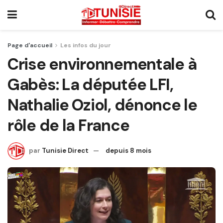
Page d'accueil
Les infos du jour
Crise environnementale à
Gabès: La députée LFI,
Nathalie Oziol, dénonce le
rôle de la France
par
Tunisie Direct
depuis 8 mois