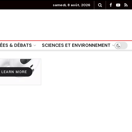
samedi, 8 août, 2026
DÉES & DÉBATS
SCIENCES ET ENVIRONNEMENT