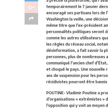
a précisé la plateforme, qui l’avai
temporairement le 7 janvier dern
encouragé ses partisans lors de l
Washington la veille, une décisio
même titre que l’ex-président am
personnalités politiques seront 
comme les autres utilisateurs qu
les règles du réseau social, not
désinformation, a fait savoir la 
personnes, plus de nombreuses aut
communiqué l’ancien chef d’État, 
et choqué le pays. Une nouvelle 
ans de suspension pour les perso
récidivistes pourront être bannis
POUTINE- Vladimir Poutine a prom
d’organisations « extrémistes » d
l’opposition qui y voit un moyen d