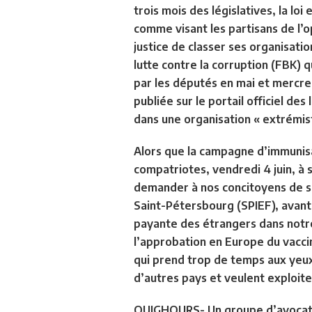
trois mois des législatives, la lo
comme visant les partisans de l’
justice de classer ses organisati
lutte contre la corruption (FBK) qu
par les députés en mai et mercred
publiée sur le portail officiel de
dans une organisation « extrémist
Alors que la campagne d’immunisat
compatriotes, vendredi 4 juin, à 
demander à nos concitoyens de sai
Saint-Pétersbourg (SPIEF), avant 
payante des étrangers dans notre
l’approbation en Europe du vacc
qui prend trop de temps aux yeux 
d’autres pays et veulent exploiter
OUIGHOURS- Un groupe d’avocats