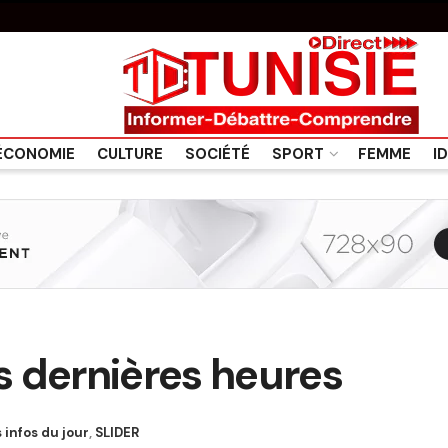
ÉCONOMIE
CULTURE
SOCIÉTÉ
SPORT
FEMME
I
 dernières heures
 infos du jour
,
SLIDER