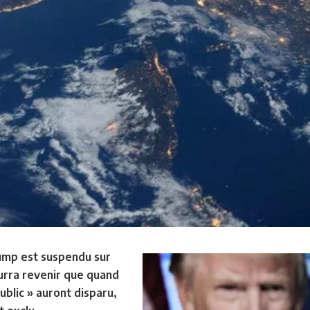
ump est suspendu sur
urra revenir que quand
public » auront disparu,