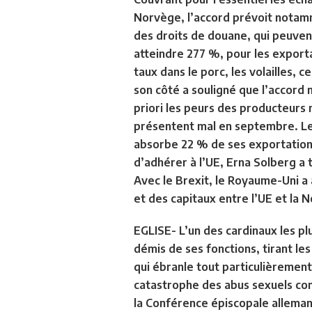
Norvège, l’accord prévoit notam
des droits de douane, qui peuven
atteindre 277 %, pour les export
taux dans le porc, les volailles, 
son côté a souligné que l’accord
priori les peurs des producteurs 
présentent mal en septembre. Le 
absorbe 22 % de ses exportations
d’adhérer à l’UE, Erna Solberg a 
Avec le Brexit, le Royaume-Uni a 
et des capitaux entre l’UE et la N
EGLISE- L’un des cardinaux les p
démis de ses fonctions, tirant les
qui ébranle tout particulièrement
catastrophe des abus sexuels comm
la Conférence épiscopale allemand