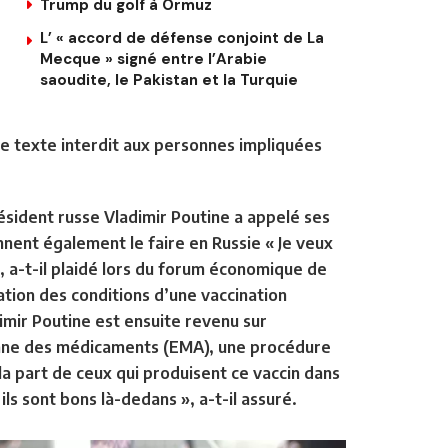
Trump du golf à Ormuz
L’ « accord de défense conjoint de La
Mecque » signé entre l’Arabie
saoudite, le Pakistan et la Turquie
. Ce texte interdit aux personnes impliquées
résident russe Vladimir Poutine a appelé ses
nnent également le faire en Russie « Je veux
, a-t-il plaidé lors du forum économique de
ation des conditions d’une vaccination
imir Poutine est ensuite revenu sur
enne des médicaments (EMA), une procédure
a part de ceux qui produisent ce vaccin dans
ils sont bons là-dedans », a-t-il assuré.