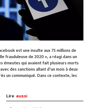
acebook est une insulte aux 75 millions de
lle frauduleuse de 2020 », a réagi dans un
es émeutes qui avaient fait plusieurs morts
avec des sanctions allant d’un mois à deux
près un communiqué. Dans ce contexte, les
Lire
aussi