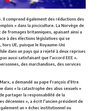
e. Il comprend également des réductions des
 emplois » dans la pisciculture. La Norvège de
 de fromages britanniques, apaisant ainsi a
ce à des élections législatives qui se
é, hors UE, puisque le Royaume-Uni
ile dans un pays qui a rejeté à deux reprises
pas aussi satisfaisant que l’accord EEE ».
es personnes, des marchandises, des services
d Marx, a demandé au pape François d’être
que dans « la catastrophe des abus sexuels »
de partager la responsabilité de la
s décennies », a écrit l’ancien président de
également un « échec institutionnel ou