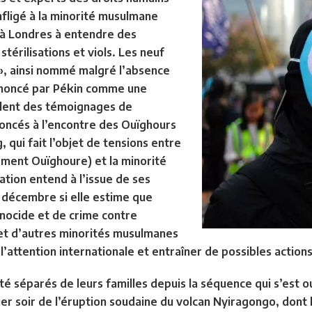
nfligé à la minorité musulmane
à Londres à entendre des
térilisations et viols. Les neuf
», ainsi nommé malgré l’absence
dénoncé par Pékin comme une
llent des témoignages de
oncés à l’encontre des Ouïghours
, qui fait l’objet de tensions entre
ement Ouïghoure) et la minorité
ation entend à l’issue de ses
n décembre si elle estime que
nocide et de crime contre
et d’autres minorités musulmanes
r l’attention internationale et entraîner de possibles actions
é séparés de leurs familles depuis la séquence qui s’est ou
er soir de l’éruption soudaine du volcan Nyiragongo, dont 