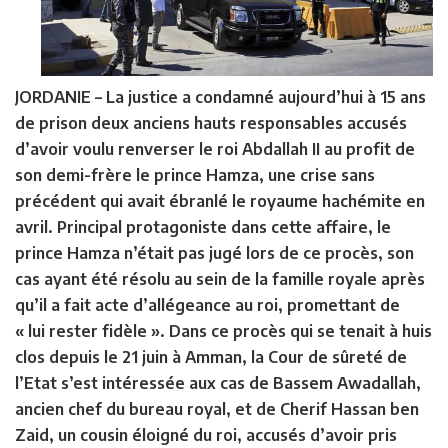
JORDANIE
– La justice a condamné aujourd’hui à 15 ans
de prison deux anciens hauts responsables accusés
d’avoir voulu renverser le roi Abdallah II au profit de
son demi-frère le prince Hamza, une crise sans
précédent qui avait ébranlé le royaume hachémite en
avril. Principal protagoniste dans cette affaire, le
prince Hamza n’était pas jugé lors de ce procès, son
cas ayant été résolu au sein de la famille royale après
qu’il a fait acte d’allégeance au roi, promettant de
« lui rester fidèle ». Dans ce procès qui se tenait à huis
clos depuis le 21 juin à Amman, la Cour de sûreté de
l’Etat s’est intéressée aux cas de Bassem Awadallah,
ancien chef du bureau royal, et de Cherif Hassan ben
Zaid, un cousin éloigné du roi, accusés d’avoir pris