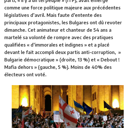
parti, « Il y a un tel peuple » (ITP), avait émergé
comme une force politique majeure aux précédentes
législatives d’avril. Mais faute d’entente des
principaux protagonistes, les Bulgares ont dû revoter
dimanche. Cet animateur et chanteur de 54 ans a
martelé sa volonté de rompre avec des pratiques
qualifiées « d’immorales et indignes » et a placé
devant le fait accompli deux partis anti-corruption, »
Bulgarie démocratique » (droite, 13 %) et « Debout !
Mafia dehors » (gauche, 5 %). Moins de 40% des
électeurs ont voté.