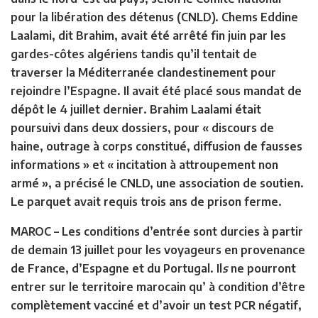
pour la libération des détenus (CNLD). Chems Eddine
Laalami, dit Brahim, avait été arrêté fin juin par les
gardes-côtes algériens tandis qu’il tentait de
traverser la Méditerranée clandestinement pour
rejoindre l’Espagne. Il avait été placé sous mandat de
dépôt le 4 juillet dernier. Brahim Laalami était
poursuivi dans deux dossiers, pour « discours de
haine, outrage à corps constitué, diffusion de fausses
informations » et « incitation à attroupement non
armé », a précisé le CNLD, une association de soutien.
Le parquet avait requis trois ans de prison ferme.
MAROC
–
Les conditions d’entrée sont durcies à partir
de demain 13 juillet pour les voyageurs en provenance
de France, d’Espagne et du Portugal. Il
s
ne pourront
entrer sur le territoire marocain qu’ à condition d’être
complètement vacciné et d’avoir un test PCR négatif,