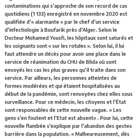
contaminations qui s’approche de son record de cas
quotidiens (1 133) enregistré en novembre 2020 est
qualifiée d’« alarmante » par le chef d’un service
d’infectiologie à Boufarik près d’Alger. Selon le
Docteur Mohamed Yousfi, les hôpitaux sont saturés et
les soignants sont « sur les rotules ». Selon lui, il lui
faut attendre un décès pour avoir une place dans le
service de réanimation du CHU de Blida où sont
envoyés les cas les plus graves qu’il traite dans son
service. Par ailleurs, les personnes atteintes de
formes modérées et qui étaient hospitalisées au
début de la pandémie, sont renvoyées chez elles sous
surveillance. Pour ce médecin, les citoyens et l’État
sont responsables de cette nouvelle vague. « Les
gens s’en foutent et l’Etat est absent» . Pour lui, cette
nouvelle flambée s’explique par l’abandon des gestes
barrière dans la population. « Malheureusement, dès