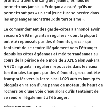
profits à travers le sang des jeunes, et nous ne
permettrons jamais. » Erdogan a assuré qu’ils ne
permettront pas « un seul jeune turc se perdre dans
les engrenages monstrueux du terrorisme ».
Le commandement des garde-côtes a annoncé avoir
secouru 5 693 migrants irréguliers,- dont la plupart
ont été repoussés par des éléments grecs,- qui
tentaient de se rendre illégalement vers l’étranger
depuis les côtes égéennes et méditerranéennes au
cours de la période de 6 mois de 2021. Selon Ankara,
4 670 migrants irréguliers repoussés dans les eaux
territoriales turques par des éléments grecs ont été
transportés vers la terre ainsi 1.023 autres immigrés
bloqués en raison d’une panne de moteur, du heurt de
rochers ou d’une voie d’eau alors qu’ils tentaient de
se rendre illégalement à l’étranger.