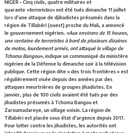
NIGER
– Cinq civils, quatre militaires et
quarante
«terroristes»
ont été tués dimanche 11 juillet
lors d’une attaque de djihadistes présumés dans la
région de Tillabéri (ouest) proche du Mali, a annoncé
le gouvernement nigérien.
«Aux environs de 15 heures,
une centaine de terroristes à bord de plusieurs dizaines
de motos, lourdement armés, ont attaqué le village de
Tchoma Bangou»
, indique un communiqué du ministère
nigérien de la Défense lu dimanche soir à la télévision
publique. Cette région dite « des trois frontières » est
régulièrement visée depuis des années par des
attaques meurtrières de groupes jihadistes. En
janvier, plus de 100 civils avaient été tués par des
jihadistes présumés à Tchoma Bangou et
Zaroumadareye, un village voisin. La région de
Tillabéri est placée sous état d’urgence depuis 2017.
Pour lutter contre les jihadistes, les autorités ont