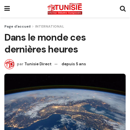
Page d'accueil
INTERNATIONAL
Dans le monde ces
dernières heures
par
Tunisie Direct
depuis 5 ans