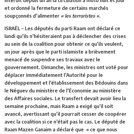
interdit depuis un an la circulation à moto nuit et jour
et ordonné la fermeture de certains marchés
soupçonnés d’alimenter
« les terroristes ».
ISRAËL
– Les députés du parti Raam ont déclaré ce
lundi qu’ils n’hésiteraient pas à déclencher des crises
au sein de la coalition pour obtenir ce qu’ils veulent,
un jour après que le parti islamiste a brièvement
menacé de suspendre ses travaux avec le
gouvernement. Dimanche, les ministres ont voté pour
déplacer immédiatement l’Autorité pour le
développement et l’établissement des Bédouins dans
le Néguev du ministère de l’Économie au ministère
des Affaires sociales. Le transfert devait avoir lieu la
semaine prochaine, mais Raam a exigé qu’il soit
avancé, avertissant qu’il pourrait cesser de coopérer
avec la coalition si ce n’était pas le cas. Le député de
Raam Mazen Ganaim a déclaré que « ce que nous