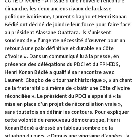
CÔTE D’IVOIRE –
A l’issue d’une nouvelle rencontre
dimanche, les deux anciens rivaux de la classe
politique ivoirienne, Laurent Gbagbo et Henri Konan
Bédié ont décidé de joindre leur force pour faire face
au président Alassane Ouattara. Ils s’unissent
soucieux de « l’urgente nécessité d’œuvrer pour un
retour à une paix définitive et durable en Côte
d’Ivoire ». Dans un communiqué lu à la presse, en
présence des délégations du PDCI et du FPI-EDS,
Henri Konan Bédié a qualifié sa rencontre avec
Laurent Gbagbo de « tournant historique », « un chant
de la fraternité » à même de « bâtir une Côte d’Ivoire
réconciliée ». Le président du PDCI a appelé à « la
mise en place d’un projet de réconciliation vraie »,
sans toutefois en définir les contours. Pour expliquer
cette volonté de renouveau démocratique, Henri
Konan Bédié a dressé un tableau sombre de la
situation du pays. « Depuis une vingtaine d’années, la