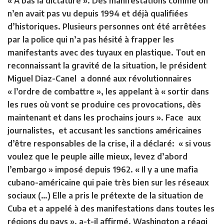
« A bas la dictature ». Des manifestations comme on
n’en avait pas vu depuis 1994 et déjà qualifiées
d’historiques. Plusieurs personnes ont été arrêtées
par la police qui n’a pas hésité à frapper les
manifestants avec des tuyaux en plastique. Tout en
reconnaissant la gravité de la situation, le président
Miguel Diaz-Canel a donné aux révolutionnaires
« l’ordre de combattre », les appelant à « sortir dans
les rues où vont se produire ces provocations, dès
maintenant et dans les prochains jours ». Face aux
journalistes, et accusant les sanctions américaines
d’être responsables de la crise, il a déclaré: « si vous
voulez que le peuple aille mieux, levez d’abord
l’embargo » imposé depuis 1962. « Il y a une mafia
cubano-américaine qui paie très bien sur les réseaux
sociaux (…) Elle a pris le prétexte de la situation de
Cuba et a appelé à des manifestations dans toutes les
régions du pays », a-t-il affirmé. Washington a réagi