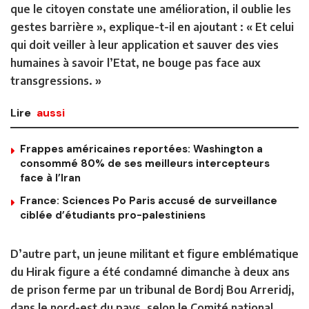
que le citoyen constate une amélioration, il oublie les
gestes barrière », explique-t-il en ajoutant : « Et celui
qui doit veiller à leur application et sauver des vies
humaines à savoir l’Etat, ne bouge pas face aux
transgressions. »
Lire
aussi
Frappes américaines reportées: Washington a
consommé 80% de ses meilleurs intercepteurs
face à l’Iran
France: Sciences Po Paris accusé de surveillance
ciblée d’étudiants pro-palestiniens
D’autre part, un jeune militant et figure emblématique
du Hirak figure a été condamné dimanche à deux ans
de prison ferme par un tribunal de Bordj Bou Arreridj,
dans le nord-est du pays, selon le Comité national