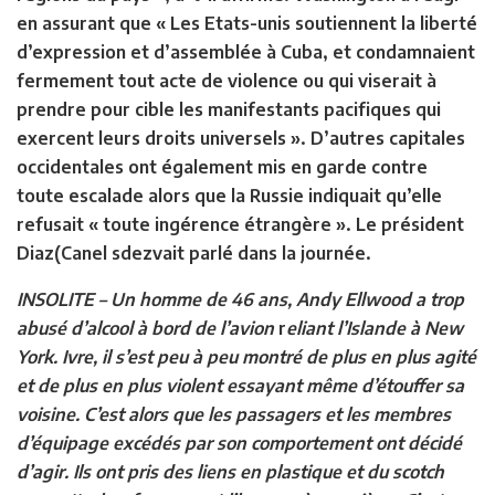
en assurant que « Les Etats-unis soutiennent la liberté
d’expression et d’assemblée à Cuba, et condamnaient
fermement tout acte de violence ou qui viserait à
prendre pour cible les manifestants pacifiques qui
exercent leurs droits universels ». D’autres capitales
occidentales ont également mis en garde contre
toute escalade alors que la Russie indiquait qu’elle
refusait « toute ingérence étrangère ». Le président
Diaz(Canel sdezvait parlé dans la journée.
INSOLITE –
Un homme de 46 ans, Andy Ellwood a trop
abusé d’alcool à bord de l’avion
r
eliant l’Islande à New
York. Ivre, il s’est peu à peu montré de plus en plus agité
et de plus en plus violent essayant même d’étouffer sa
voisine. C’est alors que les passagers et les membres
d’équipage excédés par son comportement ont décidé
d’agir. Ils ont pris des liens en plastique et du scotch