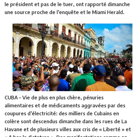
le président et pas de le tuer, ont rapporté dimanche
une source proche de l’enquête et le Miami Herald.
CUBA
– Vie de plus en plus chère, pénuries
alimentaires et de médicaments aggravées par des
coupures d’électricité: des milliers de Cubains en
colère sont descendus dimanche dans les rues de La
Havane et de plusieurs villes aux cris de « Liberté » et