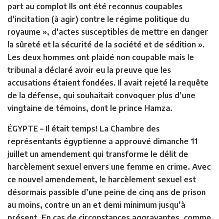
part au complot Ils ont été reconnus coupables
d’incitation (à agir) contre le régime politique du
royaume », d’actes susceptibles de mettre en danger
la sûreté et la sécurité de la société et de sédition ».
Les deux hommes ont plaidé non coupable mais le
tribunal a déclaré avoir eu la preuve que les
accusations étaient fondées. Il avait rejeté la requête
de la défense, qui souhaitait convoquer plus d’une
vingtaine de témoins, dont le prince Hamza.
ÉGYPTE
– Il était temps! La Chambre des
représentants égyptienne a approuvé dimanche 11
juillet un amendement qui transforme le délit de
harcèlement sexuel envers une femme en crime. Avec
ce nouvel amendement, le harcèlement sexuel est
désormais passible d’une peine de cinq ans de prison
au moins, contre un an et demi minimum jusqu’à
présent. En cas de circonstances aggravantes, comme