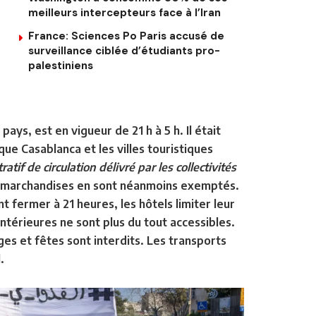
meilleurs intercepteurs face à l’Iran
France: Sciences Po Paris accusé de
surveillance ciblée d’étudiants pro-
palestiniens
ys, est en vigueur de 21 h à 5 h. Il était
ue Casablanca et les villes touristiques
atif de circulation délivré par les collectivités
et marchandises en sont néanmoins exemptés.
 fermer à 21 heures, les hôtels limiter leur
intérieures ne sont plus du tout accessibles.
es et fêtes sont interdits. Les transports
.