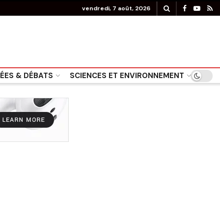
vendredi, 7 août, 2026
DÉES & DÉBATS
SCIENCES ET ENVIRONNEMENT