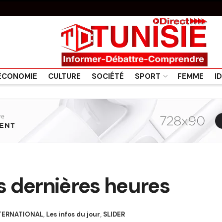
ÉCONOMIE
CULTURE
SOCIÉTÉ
SPORT
FEMME
I
 dernières heures
TERNATIONAL
,
Les infos du jour
,
SLIDER