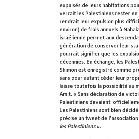
expulsés de leurs habitations po
verrait les Palestiniens rester en
rendrait leur expulsion plus diffi
environ) de frais annuels à Nahal
israélienne permet aux descenda
génération de conserver leur stat
pourrait signifier que les expuls
décennies. En échange, les Pales
Shimon est enregistré comme prop
sans pour autant céder leur propr
laisse toutefois la possibilité au 
Amit. « Sans déclaration de victoi
Palestiniens devaient officielleme
Les Palestiniens sont bien décidés
précise un tweet de l’association
les Palestiniens
».