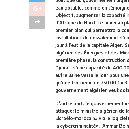
politique du gouvernement algér
eau potable, comme en témoigne 
Objectif, augmenter la capacité 
d’Afrique du Nord. Le nouveau pla
premier plan qui permettra la con
installations de dessalement d’u
jour à l’est de la capitale Alger
algérien des Énergies et des Mine
première phase, la construction 
Djenat, d’une capacité de 400 000
autre usine verra le jour pour un
qu’une troisième de 250 000 m3 pa
gouvernement algérien veut dote
D’autre part, le gouvernement n
attaque: le ministre algérien de 
«israélo-marocain» via le logiciel
la cybercriminalité». Ammar Belh