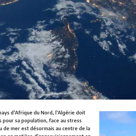
ys d’Afrique du Nord, l’Algérie doit
s pour sa population, face au stress
u de mer est désormais au centre de la