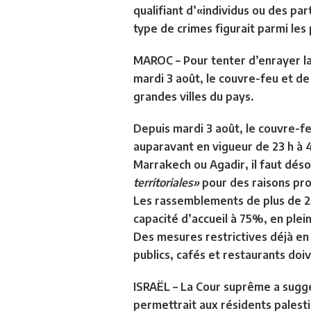
qualifiant d’«individus ou des par
type de crimes figurait parmi le
MAROC –
Pour tenter d’enrayer la
mardi 3 août, le couvre-feu et de
grandes villes du pays.
Depuis mardi 3 août, le couvre-fe
auparavant en vigueur de 23 h à 4
Marrakech ou Agadir, il faut dés
territoriales»
pour des raisons pro
Les rassemblements de plus de 25 
capacité d’accueil à 75%, en plein
Des mesures restrictives déjà en 
publics, cafés et restaurants doi
ISRAËL –
La Cour suprême a sugg
permettrait aux résidents palesti