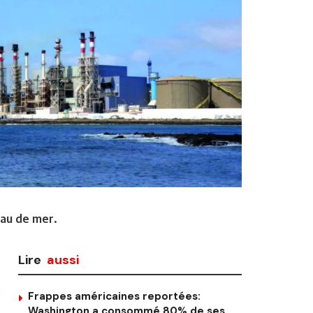
eau de mer.
Lire
aussi
Frappes américaines reportées:
Washington a consommé 80% de ses