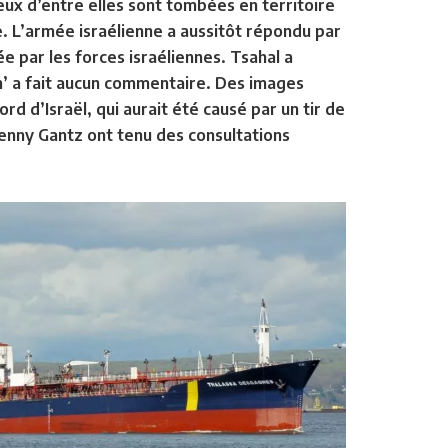
Deux d’entre elles sont tombées en territoire
re. L’armée israélienne a aussitôt répondu par
isée par les forces israéliennes. Tsahal a
 n’ a fait aucun commentaire. Des images
d d’Israël, qui aurait été causé par un tir de
Benny Gantz ont tenu des consultations