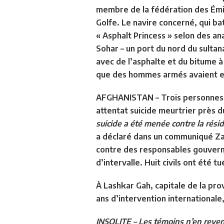
membre de la fédération des Émir
Golfe. Le navire concerné, qui ba
« Asphalt Princess » selon des an
Sohar – un port du nord du sultan
avec de l’asphalte et du bitume à
que des hommes armés avaient emb
AFGHANISTAN –
Trois personnes 
attentat suicide meurtrier près d
suicide a été menée contre la rés
a déclaré dans un communiqué Zab
contre des responsables gouverne
d’intervalle. Huit civils ont été t
À Lashkar Gah, capitale de la pro
ans d’intervention international
INSOLITE
– Les témoins n’en revena