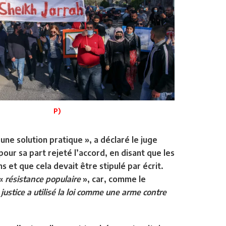
P)
 une solution pratique », a déclaré le juge
pour sa part rejeté l’accord, en disant que les
s et que cela devait être stipulé par écrit.
 «
résistance populaire
», car, comme le
 justice a utilisé la loi comme une arme contre