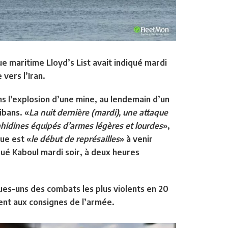
ue maritime Lloyd’s List avait indiqué mardi
vers l’Iran.
s l’explosion d’une mine, au lendemain d’un
ibans. «
La nuit dernière (mardi), une attaque
ahidines équipés d’armes légères et lourdes
»,
ue est «
le début de représailles
» à venir
ué Kaboul mardi soir, à deux heures
ques-uns des combats les plus violents en 20
ment aux consignes de l’armée.