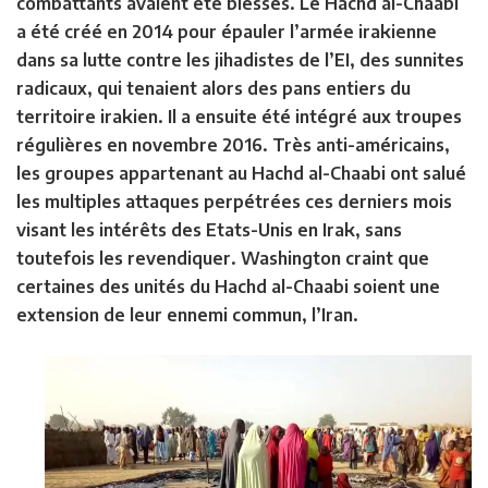
combattants avaient été blessés. Le Hachd al-Chaabi
a été créé en 2014 pour épauler l’armée irakienne
dans sa lutte contre les jihadistes de l’EI, des sunnites
radicaux, qui tenaient alors des pans entiers du
territoire irakien. Il a ensuite été intégré aux troupes
régulières en novembre 2016. Très anti-américains,
les groupes appartenant au Hachd al-Chaabi ont salué
les multiples attaques perpétrées ces derniers mois
visant les intérêts des Etats-Unis en Irak, sans
toutefois les revendiquer. Washington craint que
certaines des unités du Hachd al-Chaabi soient une
extension de leur ennemi commun, l’Iran.