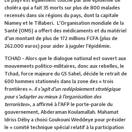
Le pays est également touché par une épidémie de
choléra qui a fait 35 morts sur plus de 800 malades
recensés dans six régions du pays, dont la capitale
Niamey et le Tillaberi. L’Organisation mondiale de la
Santé (OMS) a offert des médicaments et du matériel
d’un montant de plus de 172 millions FCFA (plus de
262.000 euros) pour aider à juguler l’épidémie.
TCHAD –
Alors que le dialogue national est ouvert aux
mouvements politico-militaires, donc aux rebelles, le
Tchad, force majeure du G5 Sahel, décide le retrait de
600 hommes stationnés dans la zone des « trois
frontières ».
Il s’agit d’un redéploiement stratégique
pour s’adapter au mieux à l’organisation des
terroristes
», a affirmé à l’AFP le porte-parole du
gouvernement, Abderaman Koulamallah. Mahamat
Idriss Déby a choisi Goukouni Weddeye pour présider
le « comité technique spécial relatif à la participation