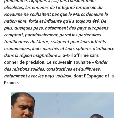
préméditée. Agrippés à (….) des considérations
obsolètes, les ennemis de l’intégrité territoriale du
Royaume ne souhaitent pas que le Maroc demeure la
nation libre, forte et influente qu’il a toujours été. De
plus, quelques pays, notamment des pays européens
comptant, paradoxalement, parmi les partenaires
traditionnels du Maroc, craignent pour leurs intérêts
économiques, leurs marchés et leurs sphères d’influence
dans la région maghrébine »
, a-t-il affirmé sans
donner de précision. Le souverain souhaite «
fonder
des relations solides, constructives et équilibrées,
notamment avec les pays voisins
», dont l’Espagne et la
France.