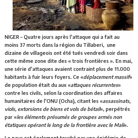
NIGER –
Quatre jours après l’attaque qui a fait au
moins 37 morts dans la région du Tillaberi, une
dizaine de villageois ont été tués vendredi soir dans
cette même zone dite des « trois frontières ». En mai,
une série d’attaques avaient contraint plus de 11.000
habitants à fuir leurs foyers. Ce «
déplacement massif
»
de population était du aux «
attaques récurrentes
»
contre les civils, selon la coordination des affaires
humanitaires de l’ONU (Ocha), citant les «
assassinats,
viols, extorsions de biens et vols de bétail
», perpétrés
par «
les éléments présumés de groupes armés non
étatiques opérant le long de la frontière avec le Mali
».