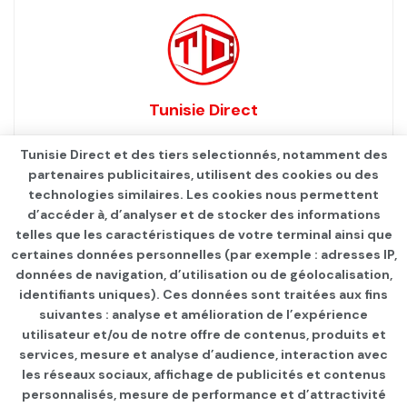
Tunisie Direct
Tunisie Direct et des tiers selectionnés, notamment des
partenaires publicitaires, utilisent des cookies ou des
technologies similaires. Les cookies nous permettent
d’accéder à, d’analyser et de stocker des informations
telles que les caractéristiques de votre terminal ainsi que
certaines données personnelles (par exemple : adresses IP,
données de navigation, d’utilisation ou de géolocalisation,
identifiants uniques). Ces données sont traitées aux fins
suivantes : analyse et amélioration de l’expérience
Page d'accueil
SANTÉ
Infos Covid
utilisateur et/ou de notre offre de contenus, produits et
services, mesure et analyse d’audience, interaction avec
Réception de 20 mille litres
les réseaux sociaux, affichage de publicités et contenus
d’oxygène en provenance
personnalisés, mesure de performance et d’attractivité