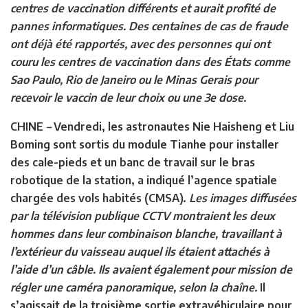
centres de vaccination différents et aurait profité de
pannes informatiques. Des centaines de cas de fraude
ont déjà été rapportés, avec des personnes qui ont
couru les centres de vaccination dans des États comme
Sao Paulo, Rio de Janeiro ou le Minas Gerais pour
recevoir le vaccin de leur choix ou une 3e dose.
CHINE
–
Vendredi, les astronautes Nie Haisheng et Liu
Boming sont sortis du module Tianhe pour installer
des cale-pieds et un banc de travail sur le bras
robotique de la station, a indiqué l’agence spatiale
chargée des vols habités (CMSA).
Les images diffusées
par la télévision publique CCTV montraient les deux
hommes dans leur combinaison blanche, travaillant à
l’extérieur du vaisseau auquel ils étaient attachés à
l’aide d’un câble. Ils avaient également pour mission de
régler une caméra panoramique, selon la chaîne.
Il
s’agissait de la troisième sortie extravéhiculaire pour