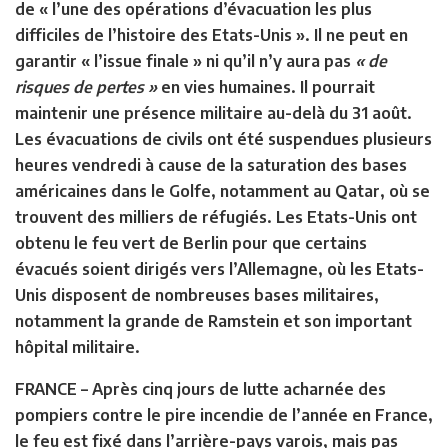
de « l’une des opérations d’évacuation les plus
difficiles de l’histoire des Etats-Unis ». Il ne peut en
garantir « l’issue finale » ni qu’il n’y aura pas
« de
risques de pertes »
en vies humaines. Il pourrait
maintenir une présence militaire au-delà du 31 août.
Les évacuations de civils ont été suspendues plusieurs
heures vendredi à cause de la saturation des bases
américaines dans le Golfe, notamment au Qatar, où se
trouvent des milliers de réfugiés. Les Etats-Unis ont
obtenu le feu vert de Berlin pour que certains
évacués soient dirigés vers l’Allemagne, où les Etats-
Unis disposent de nombreuses bases militaires,
notamment la grande de Ramstein et son important
hôpital militaire.
FRANCE –
Après cinq jours de lutte acharnée des
pompiers contre le pire incendie de l’année en France,
le feu est fixé dans l’arrière-pays varois, mais pas