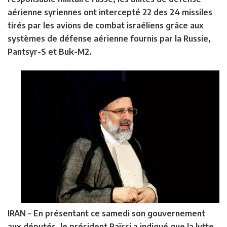
aérienne syriennes ont intercepté 22 des 24 missiles
tirés par les avions de combat israéliens grâce aux
systèmes de défense aérienne fournis par la Russie,
Pantsyr-S et Buk-M2.
IRAN
– En présentant ce samedi son gouvernement
aux députés, le président Raïssi a indiqué que la lutte