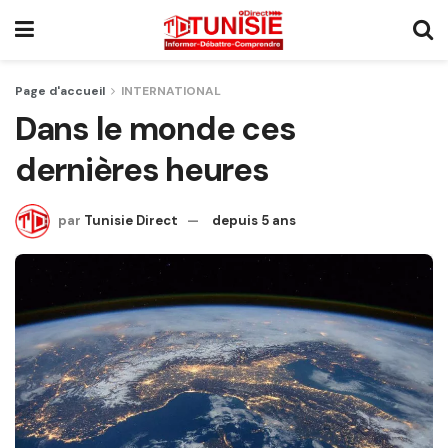
Page d'accueil
INTERNATIONAL
Dans le monde ces
dernières heures
par
Tunisie Direct
depuis 5 ans