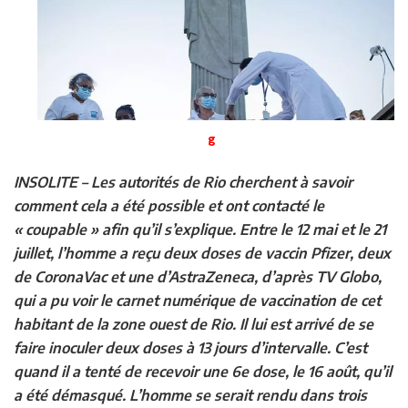
g
INSOLITE
–
Les autorités de Rio cherchent à savoir
comment cela a été possible et ont contacté le
« coupable » afin qu’il s’explique. Entre le 12 mai et le 21
juillet, l’homme a reçu deux doses de vaccin Pfizer, deux
de CoronaVac et une d’AstraZeneca, d’après TV Globo,
qui a pu voir le carnet numérique de vaccination de cet
habitant de la zone ouest de Rio. Il lui est arrivé de se
faire inoculer deux doses à 13 jours d’intervalle. C’est
quand il a tenté de recevoir une 6e dose, le 16 août, qu’il
a été démasqué. L’homme se serait rendu dans trois