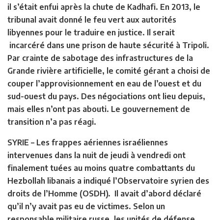
il s’était enfui après la chute de Kadhafi. En 2013, le
tribunal avait donné le feu vert aux autorités
libyennes pour le traduire en justice. Il serait
incarcéré dans une prison de haute sécurité à Tripoli.
Par crainte de sabotage des infrastructures de la
Grande rivière artificielle, le comité gérant a choisi de
couper l’approvisionnement en eau de l’ouest et du
sud-ouest du pays. Des négociations ont lieu depuis,
mais elles n’ont pas abouti. Le gouvernement de
transition n’a pas réagi.
SYRIE
– Les frappes aériennes israéliennes
intervenues dans la nuit de jeudi à vendredi ont
finalement tuées au moins quatre combattants du
Hezbollah libanais a indiqué l’Observatoire syrien des
droits de l’Homme (OSDH). Il avait d’abord déclaré
qu’il n’y avait pas eu de victimes. Selon un
responsable militaire russe, les unités de défense