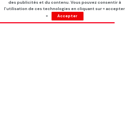
des publicités et du contenu. Vous pouvez consentir à
d’Italie
l’utilisation de ces technologies en cliquant sur « accepter
»
Accepter
par
Tunisie Direct
depuis 5 ans