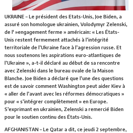
UKRAINE
– Le président des Etats-Unis, Joe Biden, a
assuré son homologue ukrainien, Volodymyr Zelenski,
de l' »engagement ferme » américain: « Les États-
Unis restent fermement attachés à l’intégrité
territoriale de l’Ukraine face à l’agression russe. Et
nous soutenons les aspirations euro-atlantiques de
l’Ukraine », a-t-il déclaré au début de sa rencontre
avec Zelenski dans le bureau ovale de la Maison
Blanche. Joe Biden a déclaré que l’une des questions
est de savoir comment Washington peut aider Kiev à
« aller de l’avant avec les réformes démocratiques »
pour « s’intégrer complètement » en Europe.
S’exprimant en ukrainien, Zelenski a remercié Biden
pour le soutien continu des États-Unis.
AFGHANISTAN –
Le Qatar a dit, ce jeudi 2 septembre,