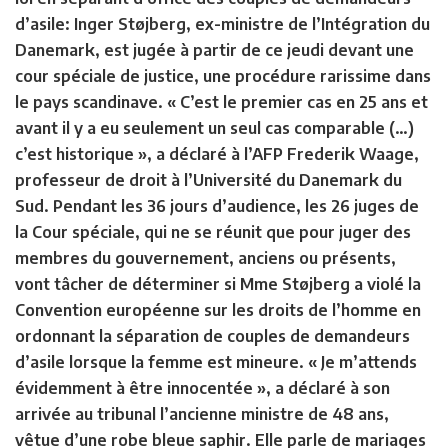
d’asile: Inger Støjberg, ex-ministre de l’Intégration du
Danemark, est jugée à partir de ce jeudi devant une
cour spéciale de justice, une procédure rarissime dans
le pays scandinave. « C’est le premier cas en 25 ans et
avant il y a eu seulement un seul cas comparable (…)
c’est historique », a déclaré à l’AFP Frederik Waage,
professeur de droit à l’Université du Danemark du
Sud. Pendant les 36 jours d’audience, les 26 juges de
la Cour spéciale, qui ne se réunit que pour juger des
membres du gouvernement, anciens ou présents,
vont tâcher de déterminer si Mme Støjberg a violé la
Convention européenne sur les droits de l’homme en
ordonnant la séparation de couples de demandeurs
d’asile lorsque la femme est mineure. « Je m’attends
évidemment à être innocentée », a déclaré à son
arrivée au tribunal l’ancienne ministre de 48 ans,
vêtue d’une robe bleue saphir. Elle parle de mariages