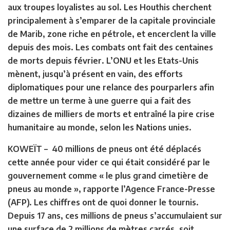
aux troupes loyalistes au sol. Les Houthis cherchent
principalement à s’emparer de la capitale provinciale
de Marib, zone riche en pétrole, et encerclent la ville
depuis des mois. Les combats ont fait des centaines
de morts depuis février. L’ONU et les Etats-Unis
mènent, jusqu’à présent en vain, des efforts
diplomatiques pour une relance des pourparlers afin
de mettre un terme à une guerre qui a fait des
dizaines de milliers de morts et entraîné la pire crise
humanitaire au monde, selon les Nations unies.
KOWEÏT
–
40 millions de pneus ont été déplacés
cette année pour vider ce qui était considéré par le
gouvernement comme « le plus grand cimetière de
pneus au monde », rapporte l’Agence France-Presse
(AFP). Les chiffres ont de quoi donner le tournis.
Depuis 17 ans, ces millions de pneus s’accumulaient sur
une surface de 2 millions de mètres carrés, soit