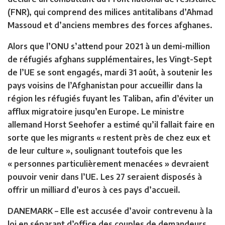
(FNR), qui comprend des milices antitalibans d’Ahmad
Massoud et d’anciens membres des forces afghanes.
Alors que l’ONU s’attend pour 2021 à un demi-million
de
réfugiés
afghans supplémentaires, les Vingt-Sept
de l’UE se sont engagés, mardi 31 août, à soutenir les
pays voisins de l’Afghanistan pour accueillir dans la
région les réfugiés fuyant les Taliban, afin d’éviter un
afflux migratoire jusqu’en Europe. Le ministre
allemand Horst Seehofer a estimé qu’il fallait faire en
sorte que les migrants « restent près de chez eux et
de leur culture », soulignant toutefois que les
« personnes particulièrement menacées » devraient
pouvoir venir dans l’UE. Les 27 seraient disposés à
offrir un milliard d’euros à ces pays d’accueil.
DANEMARK –
Elle est accusée d’avoir contrevenu à la
loi en séparant d’office des couples de demandeurs