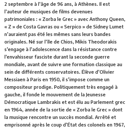
2 septembre à l’âge de 96 ans, à Athènes. Il est
l’auteur de musiques de films devenues
patrimoniales : « Zorba le Grec » avec Anthony Queen,
« Z » de Costa Gavras ou « Serpico » de Sidney Lumet
n’auraient pas été les mêmes sans leurs bandes
originales. Né sur l’île de Chios, Mikis Theodorakis
s’engage à l’adolescence dans la résistance contre
l’envahisseur fasciste durant la seconde guerre
mondiale, avant de suivre une formation classique au
sein de différents conservatoires. Élève d’Olivier
Messiaen à Paris en 1950, il s’impose comme un
compositeur prodige. Politiquement très engagé à
gauche, il fonde le mouvement de la Jeunesse
Démocratique Lambrakis et est élu au Parlement grec
en 1964, année de la sortie de « Zorba le Grec » dont
la musique rencontre un succès mondial. Arrêté et
emprisonné après le coup d’État des colonels en 1967,