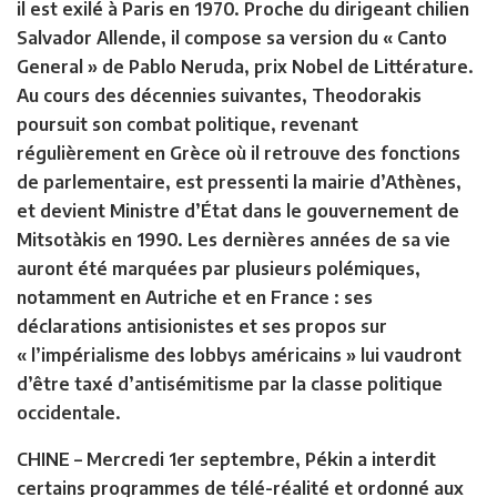
il est exilé à Paris en 1970. Proche du dirigeant chilien
Salvador Allende, il compose sa version du « Canto
General » de Pablo Neruda, prix Nobel de Littérature.
Au cours des décennies suivantes, Theodorakis
poursuit son combat politique, revenant
régulièrement en Grèce où il retrouve des fonctions
de parlementaire, est pressenti la mairie d’Athènes,
et devient Ministre d’État dans le gouvernement de
Mitsotàkis en 1990. Les dernières années de sa vie
auront été marquées par plusieurs polémiques,
notamment en Autriche et en France : ses
déclarations antisionistes et ses propos sur
« l’impérialisme des lobbys américains » lui vaudront
d’être taxé d’antisémitisme par la classe politique
occidentale.
CHINE –
Mercredi 1er septembre, Pékin a interdit
certains programmes de télé-réalité et ordonné aux