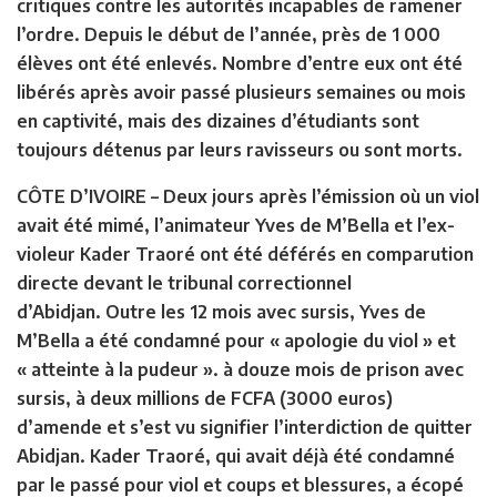
critiques contre les autorités incapables de ramener
l’ordre. Depuis le début de l’année, près de 1 000
élèves ont été enlevés. Nombre d’entre eux ont été
libérés après avoir passé plusieurs semaines ou mois
en captivité, mais des dizaines d’étudiants sont
toujours détenus par leurs ravisseurs ou sont morts.
CÔTE D’IVOIRE –
Deux jours après l’émission où un viol
avait été mimé, l’animateur Yves de M’Bella et l’ex-
violeur Kader Traoré ont été déférés en comparution
directe devant le tribunal correctionnel
d’Abidjan. Outre les 12 mois avec sursis, Yves de
M’Bella a été condamné pour « apologie du viol » et
« atteinte à la pudeur ». à douze mois de prison avec
sursis, à deux millions de FCFA (3000 euros)
d’amende et s’est vu signifier l’interdiction de quitter
Abidjan. Kader Traoré, qui avait déjà été condamné
par le passé pour viol et coups et blessures, a écopé