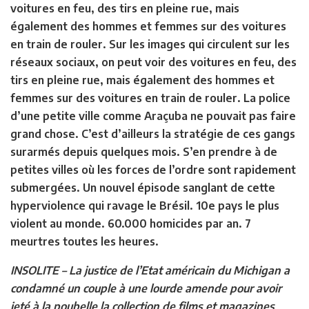
voitures en feu, des tirs en pleine rue, mais
également des hommes et femmes sur des voitures
en train de rouler. Sur les images qui circulent sur les
réseaux sociaux, on peut voir des voitures en feu, des
tirs en pleine rue, mais également des hommes et
femmes sur des voitures en train de rouler. La police
d’une petite ville comme Araçuba ne pouvait pas faire
grand chose. C’est d’ailleurs la stratégie de ces gangs
surarmés depuis quelques mois. S’en prendre à de
petites villes où les forces de l’ordre sont rapidement
submergées. Un nouvel épisode sanglant de cette
hyperviolence qui ravage le Brésil. 10e pays le plus
violent au monde. 60.000 homicides par an. 7
meurtres toutes les heures.
INSOLITE
–
La justice de l’Etat américain du Michigan a
condamné un couple à une lourde amende pour avoir
jeté à la poubelle la collection de films et magazines