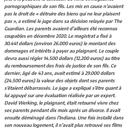
pornographiques de son fils. Les mis en cause n’avaient
pas le droit de « détruire des biens qui ne leur plaisent
pas », a estimé le juge dans sa décision relayée par The
Guardian. Les parents avaient d’ailleurs été reconnus
coupables en décembre 2020. Le magistrat a fixé à
30.441 dollars (environ 26.000 euros) le montant des
dommages et intérêts à payer au plaignant. Le couple
devra aussi régler 14.500 dollars (12.200 euros) au titre
du remboursement des frais de justice de son fils. Ce
dernier, âgé de 43 ans, avait estimé à 29.000 dollars
(24.500 euros) la valeur des objets dont ses parents
s’étaient débarrassés. Le juge a expliqué s’être quant à
lui appuyé sur une évaluation réalisée par un expert.
David Werking, le plaignant, était retourné vivre chez
ses parents pendant dix mois après un divorce. Il avait
ensuite déménagé dans l’Indiana. Une fois installé dans
son nouveau logement, il n’avait plus retrouvé ses films