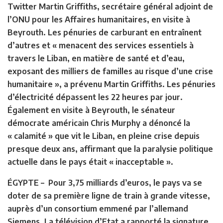
Twitter Martin Griffiths, secrétaire général adjoint de
l’ONU pour les Affaires humanitaires, en visite à
Beyrouth. Les pénuries de carburant en entraînent
d’autres et « menacent des services essentiels à
travers le Liban, en matière de santé et d’eau,
exposant des milliers de familles au risque d’une crise
humanitaire », a prévenu Martin Griffiths. Les pénuries
d’électricité dépassent les 22 heures par jour.
Également en visite à Beyrouth, le sénateur
démocrate américain Chris Murphy a dénoncé la
« calamité » que vit le Liban, en pleine crise depuis
presque deux ans, affirmant que la paralysie politique
actuelle dans le pays était « inacceptable ».
ÉGYPTE –
Pour 3,75 milliards d’euros, le pays va se
doter de sa première ligne de train à grande vitesse,
auprès d’un consortium emmené par l’allemand
Siemens. La télévision d’Etat a rapporté la signature