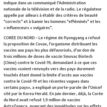
indique dans un communiqué l’Administration
nationale de la télévision et de la radio. Le régulateur
appelle par ailleurs à établir des critères de beauté
“corrects” et à bannir les hommes “efféminés” et les
« influenceurs » vulgaires”.
CORÉE DU NORD
– Le régime de Pyongyang a refusé
la proposition de Covax, l’organisme distribuant les
vaccins aux pays les plus défavorisés, d’un don de
trois millions de doses de vaccin Sinovac Biotech
(Chine) contre le Covid-19, demandant à ce que ces
vaccins «soient renvoyés vers des pays durement
touchés étant donné la limite d’accès aux vaccins
contre le Covid-19 et les récentes vagues dans
certains pays», a expliqué un porte-parole de l’Unicef
cité par le Korea Herald. En juin dernier, déjà, la Corée
du Nord avait refusé 1,9 million de vaccins
AstraZeneca, avançant des inquiétudes sur les effets