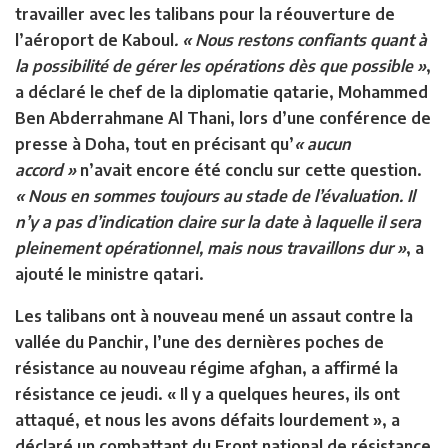
travailler avec les talibans pour la réouverture de
l’aéroport de Kaboul
. « Nous restons confiants quant à
la possibilité de gérer les opérations dès que possible »
,
a déclaré le chef de la diplomatie qatarie, Mohammed
Ben Abderrahmane Al Thani, lors d’une conférence de
presse à Doha, tout en précisant qu’
« aucun
accord »
n’avait encore été conclu sur cette question.
« Nous en sommes toujours au stade de l’évaluation. Il
n’y a pas d’indication claire sur la date à laquelle il sera
pleinement opérationnel, mais nous travaillons dur »
, a
ajouté le ministre qatari.
Les talibans ont à nouveau mené un assaut contre la
vallée du Panchir, l’une des dernières poches de
résistance au nouveau régime afghan, a affirmé la
résistance ce jeudi. « Il y a quelques heures, ils ont
attaqué, et nous les avons défaits lourdement », a
déclaré un combattant du Front national de résistance