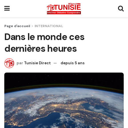
Page d'accueil
INTERNATIONAL
Dans le monde ces
dernières heures
par
Tunisie Direct
depuis 5 ans