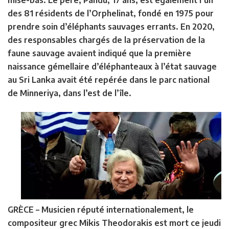
mise-bas. Le père, Pandu, 17 ans, est également l’un
des 81 résidents de l’Orphelinat, fondé en 1975 pour
prendre soin d’éléphants sauvages errants. En 2020,
des responsables chargés de la préservation de la
faune sauvage avaient indiqué que la première
naissance gémellaire d’éléphanteaux à l’état sauvage
au Sri Lanka avait été repérée dans le parc national
de Minneriya, dans l’est de l’île.
GRÈCE –
Musicien réputé internationalement, le
compositeur grec Mikis Theodorakis est mort ce jeudi