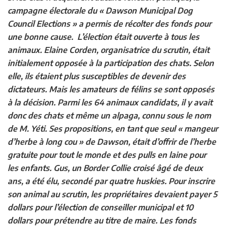
campagne électorale du « Dawson Municipal Dog
Council Elections » a permis de récolter des fonds pour
une bonne cause. L’élection était ouverte à tous les
animaux. Elaine Corden, organisatrice du scrutin, était
initialement opposée à la participation des chats. Selon
elle, ils étaient plus susceptibles de devenir des
dictateurs. Mais les amateurs de félins se sont opposés
à la décision. Parmi les 64 animaux candidats, il y avait
donc des chats et même un alpaga, connu sous le nom
de M. Yéti. Ses propositions, en tant que seul « mangeur
d’herbe à long cou » de Dawson, était d’offrir de l’herbe
gratuite pour tout le monde et des pulls en laine pour
les enfants. Gus, un Border Collie croisé âgé de deux
ans, a été élu, secondé par quatre huskies. Pour inscrire
son animal au scrutin, les propriétaires devaient payer 5
dollars pour l’élection de conseiller municipal et 10
dollars pour prétendre au titre de maire. Les fonds