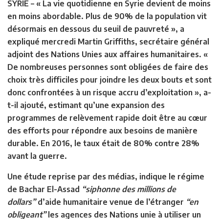
SYRIE
– « La vie quotidienne en Syrie devient de moins
en moins abordable. Plus de 90% de la population vit
désormais en dessous du seuil de pauvreté », a
expliqué mercredi Martin Griffiths, secrétaire général
adjoint des Nations Unies aux affaires humanitaires. «
De nombreuses personnes sont obligées de faire des
choix très difficiles pour joindre les deux bouts et sont
donc confrontées à un risque accru d’exploitation », a-
t-il ajouté, estimant qu’une expansion des
programmes de relèvement rapide doit être au cœur
des efforts pour répondre aux besoins de manière
durable. En 2016, le taux était de 80% contre 28%
avant la guerre.
Une étude reprise par des médias, indique le régime
de Bachar El-Assad
“siphonne des millions de
dollars”
d’aide humanitaire venue de l’étranger
“en
obligeant”
les agences des Nations unie à utiliser un