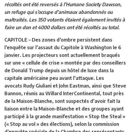
récoltés ont été reversés à l’Humane Society Dawson,
un refuge qui s’occupe d’animaux abandonnés ou
maltraités. Les 350 votants étaient également invités à
faire un don et 4000 dollars ont été récoltés au total.
CAPITOLE –
Des zones d’ombre persistent dans
l’enquête sur l’assaut du Capitole à Washington le 6
janvier. Les projecteurs sont actuellement braqués
sur une « cellule de crise » montée par des conseillers
de Donald Trump depuis un hôtel de luxe dans la
capitale américaine peu avant l’attaque. Les
avocats Rudy Giuliani et John Eastman, ainsi que Steve
Bannon, réunis au Willard InterContinental, tout près
de la Maison-Blanche, sont suspectés d’avoir fait la
liaison entre la Maison-Blanche et des groupes ayant
participé à la grande manifestation « Stop the Steal »
(« Stop au vol » des élections), selon la commission
d’enquête spéciale de la Chambre des représentants,