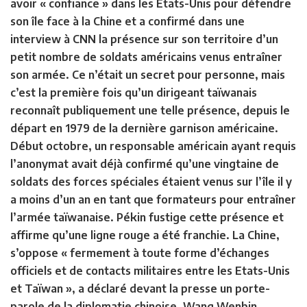
avoir « confiance » dans les Etats-Unis pour défendre
son île face à la Chine et a confirmé dans une
interview à CNN la présence sur son territoire d’un
petit nombre de soldats américains venus entraîner
son armée. Ce n’était un secret pour personne, mais
c’est la première fois qu’un dirigeant taïwanais
reconnaît publiquement une telle présence, depuis le
départ en 1979 de la dernière garnison américaine.
Début octobre, un responsable américain ayant requis
l’anonymat avait déjà confirmé qu’une vingtaine de
soldats des forces spéciales étaient venus sur l’île il y
a moins d’un an en tant que formateurs pour entraîner
l’armée taïwanaise. Pékin fustige cette présence et
affirme qu’une ligne rouge a été franchie. La Chine,
s’oppose « fermement à toute forme d’échanges
officiels et de contacts militaires entre les Etats-Unis
et Taïwan », a déclaré devant la presse un porte-
parole de la diplomatie chinoise, Wang Wenbin.