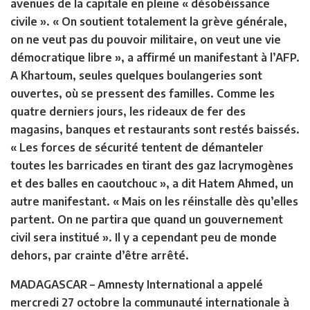
avenues de la capitale en pleine « désobéissance
civile ». « On soutient totalement la grève générale,
on ne veut pas du pouvoir militaire, on veut une vie
démocratique libre », a affirmé un manifestant à l’AFP.
A Khartoum, seules quelques boulangeries sont
ouvertes, où se pressent des familles. Comme les
quatre derniers jours, les rideaux de fer des
magasins, banques et restaurants sont restés baissés.
« Les forces de sécurité tentent de démanteler
toutes les barricades en tirant des gaz lacrymogènes
et des balles en caoutchouc », a dit Hatem Ahmed, un
autre manifestant. « Mais on les réinstalle dès qu’elles
partent. On ne partira que quand un gouvernement
civil sera institué ». Il y a cependant peu de monde
dehors, par crainte d’être arrêté.
MADAGASCAR –
Amnesty International a appelé
mercredi 27 octobre la communauté internationale à