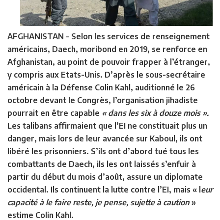
AFGHANISTAN
– Selon les services de renseignement
américains, Daech, moribond en 2019, se renforce en
Afghanistan, au point de pouvoir frapper à l’étranger,
y compris aux Etats-Unis. D’après le sous-secrétaire
américain à la Défense Colin Kahl, auditionné le 26
octobre devant le Congrès, l’organisation jihadiste
pourrait en être capable
« dans les six à douze mois ».
Les talibans affirmaient que l’EI ne constituait plus un
danger, mais lors de leur avancée sur Kaboul, ils ont
libéré les prisonniers. S’ils ont d’abord tué tous les
combattants de Daech, ils les ont laissés s’enfuir à
partir du début du mois d’août, assure un diplomate
occidental. Ils continuent la lutte contre l’EI, mais « l
eur
capacité à le faire reste, je pense, sujette à caution
»
estime Colin Kahl
.