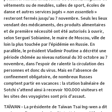
vêtements ou de meubles, salles de sport, écoles de
danse et autres services jugés «
non essentiels
»
resteront fermés jusqu’au 7 novembre. Seuls les lieux
vendant des médicaments, des produits alimentaires
et de première nécessité ont été autorisés à ouvrir,
selon Sergueï Sobianine, le maire de Moscou, ville de
loin la plus touchée par l’épidémie en Russie. En
parallèle, le président Vladimir Poutine a décrété une
période chômée au niveau national du 30 octobre au 7
novembre, dans l’espoir de ralentir la circulation des
personnes et donc du virus. Mais en l’absence de
confinement obligatoire, de nombreux Russes
comptent partir en vacances : la station balnéaire de
Sotchi s’attend ainsi à recevoir 100.000 visiteurs et
les sites des voyagistes sont pris d’assaut.
TAÏWAN –
La présidente de Taïwan Tsai Ing-wen a dit