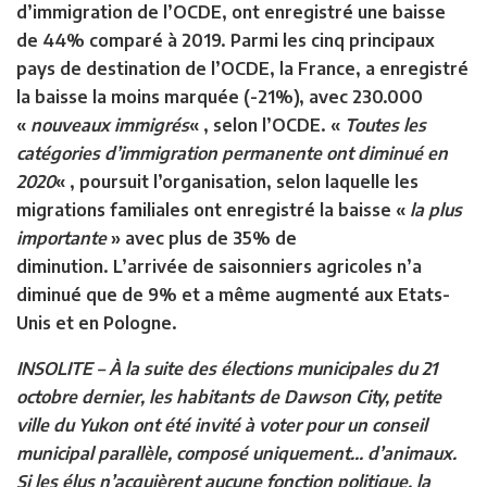
d’immigration de l’OCDE, ont enregistré une baisse
de 44% comparé à 2019. Parmi les cinq principaux
pays de destination de l’OCDE, la France, a enregistré
la baisse la moins marquée (-21%), avec 230.000
«
nouveaux immigrés
« , selon l’OCDE. «
Toutes les
catégories d’immigration permanente ont diminué en
2020
« , poursuit l’organisation, selon laquelle les
migrations familiales ont enregistré la baisse «
la plus
importante
» avec plus de 35% de
diminution. L’arrivée de saisonniers agricoles n’a
diminué que de 9% et a même augmenté aux Etats-
Unis et en Pologne.
INSOLITE
– À la suite des élections municipales du 21
octobre dernier, les habitants de Dawson City, petite
ville du Yukon ont été invité à voter pour un conseil
municipal parallèle, composé uniquement… d’animaux.
Si les élus n’acquièrent aucune fonction politique, la