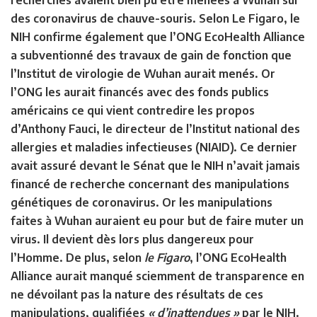
recherches avaient bien pu être menées à Wuhan sur
des coronavirus de chauve-souris. Selon Le Figaro, le
NIH confirme également que l’ONG EcoHealth Alliance
a subventionné des travaux de gain de fonction que
l’Institut de virologie de Wuhan aurait menés. Or
l’ONG les aurait financés avec des fonds publics
américains ce qui vient contredire les propos
d’Anthony Fauci, le directeur de l’Institut national des
allergies et maladies infectieuses (NIAID). Ce dernier
avait assuré devant le Sénat que le NIH n’avait jamais
financé de recherche concernant des manipulations
génétiques de coronavirus. Or les manipulations
faites à Wuhan auraient eu pour but de faire muter un
virus. Il devient dès lors plus dangereux pour
l’Homme. De plus, selon
le Figaro
, l’ONG EcoHealth
Alliance aurait manqué sciemment de transparence en
ne dévoilant pas la nature des résultats de ces
manipulations, qualifiées
« d’inattendues »
par le NIH.