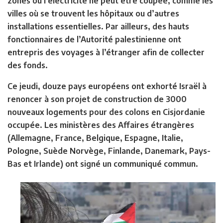
zones où l’électricité ne peut être coupée, comme les
villes où se trouvent les hôpitaux ou d’autres
installations essentielles. Par ailleurs, des hauts
fonctionnaires de l’Autorité palestinienne ont
entrepris des voyages à l’étranger afin de collecter
des fonds.
Ce jeudi, douze pays européens ont exhorté Israël à
renoncer à son projet de construction de 3000
nouveaux logements pour des colons en Cisjordanie
occupée. Les ministères des Affaires étrangères
(Allemagne, France, Belgique, Espagne, Italie,
Pologne, Suède Norvège, Finlande, Danemark, Pays-
Bas et Irlande) ont signé un communiqué commun.