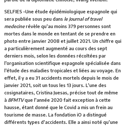
SELFIES –
Une étude épidémiologique espagnole qui
sera publiée sous peu dans
le Journal of travel
medecine
révèle qu’au moins 379 personnes sont
mortes dans le monde en tentant de se prendre en
photo entre janvier 2008 et juillet 2021. Un chiffre qui
a particulièrement augmenté au cours des sept
derniers mois, selon les données récoltées par
l’organisation scientifique espagnole spécialisée dans
l’étude des maladies tropicales et liées au voyage. En
effet, il y a eu 31 accidents mortels depuis le mois de
janvier 2021, soit un tous les 13 jours. L’une des
cosignataires, Cristina Juesas, précise tout de même
à
BFMTV
que l’année 2020 fait exception à cette
hausse, étant donné que le Covid a mis un frein au
tourisme de masse. La fondation iO a distingué
différents types d’accidents. Elle a ainsi noté qu’une