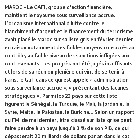
MAROC –
Le GAFI, groupe d’action financière,
maintient le royaume sous surveillance accrue.
L’organisme international d lutte contre le
blanchiment d’argent et le financement du terrorisme
avait placé le Maroc sur sa liste gris en février dernier
en raison notamment des faibles moyens consacrés au
contrôle, au faible niveau des sanctions infligées aux
contrevenants. Les progrès ont été jugés insuffisants
et lors de sa réunion plénière qui vint de se tenir à
Paris, le Gafi dans ce qui est appelé « administration
sous surveillance accrue », « présentant des lacunes
stratégiques ». Parmi les 22 pays sur cette liste
figurent le Sénégal, la Turquie, le Mali, la Jordanie, la
Syrie, Malte, le Pakistan, le Burkina… Selon un rapport
du FMI de mai dernier, être classé sur liste grise peut
faire perdre à un pays jusqu’à 3 % de son PIB, ce qui
dépasserait 20 milliards de dollars par an dans le cas