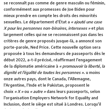
se reconnaît pas comme de genre masculin ou féminin,
conformément aux promesses de Joe Biden pour
mieux prendre en compte les droits des minorités
sexuelles. Le département d’État a
« ajouté une case
X pour les personnes non-binaires, intersexes »
et plus
largement celles qui ne se reconnaissent pas dans les
critères de genre proposés jusque-là, a annoncé son
porte-parole, Ned Price. Cette nouvelle option sera
proposée à tous les demandeurs de passeports dès le
début 2022, a-t-il précisé, réaffirmant l’engagement
de la diplomatie américaine à
« promouvoir la liberté, la
dignité et l’égalité de toutes les personnes »
. u moins
onze autres pays, dont le Canada, l’Allemagne,
l’Argentine, l’Inde et le Pakistan, proposent le
choix
« X »
ou
« autre »
dans leurs passeports, selon
l’organisation Employers Network for Equality and
Inclusion, dont le siège est situé à Londres. Lorsqu’il