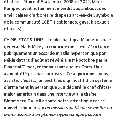
était secrétaire d’Etat, entre 2018 et 2021, Mike
Pompeo avait notamment interdit aux ambassades
américaines d’arborer le drapeau arc-en-ciel, symbole
de la communauté LGBT (lesbiennes, gays, bisexuels
et trans).
CHINE-ETATS-UNIS
– Le plus haut gradé américain, le
général Mark Milley, a confirmé mercredi 27 octobre
publiquement un essai de missile hypersonique par
Pékin datant d’août et révélé à la mi-octobre par le
Financial Times, reconnaissant que les Etats-Unis
avaient été pris par surprise. « Ce à quoi nous avons
assisté, c’est (…) un test très significatif d’un système
d’armement hypersonique », a déclaré le chef d’état-
major américain dans une interview à la chaîne
Bloomberg TV. « Il a toute notre attention « car ce
nouvel armement, «
un missile capable de se mettre en
orbite associé à un planeur hypersonique pouvant