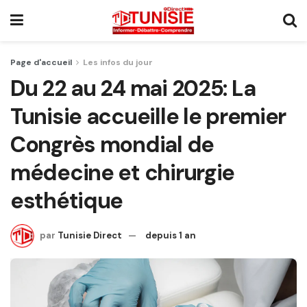
Page d'accueil
Les infos du jour
Du 22 au 24 mai 2025: La
Tunisie accueille le premier
Congrès mondial de
médecine et chirurgie
esthétique
par
Tunisie Direct
depuis 1 an