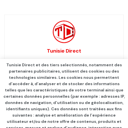
Tunisie Direct
Tunisie Direct et des tiers selectionnés, notamment des
partenaires publicitaires, utilisent des cookies ou des
technologies similaires. Les cookies nous permettent
d’accéder à, d’analyser et de stocker des informations
telles que les caractéristiques de votre terminal ainsi que
certaines données personnelles (par exemple : adresses IP,
données de navigation, d’utilisation ou de géolocalisation,
identifiants uniques). Ces données sont traitées aux fins
suivantes : analyse et amélioration de l’expérience
Page d'accueil
INTERNATIONAL
utilisateur et/ou de notre offre de contenus, produits et
services, mesure et analyse d’audience, interaction avec