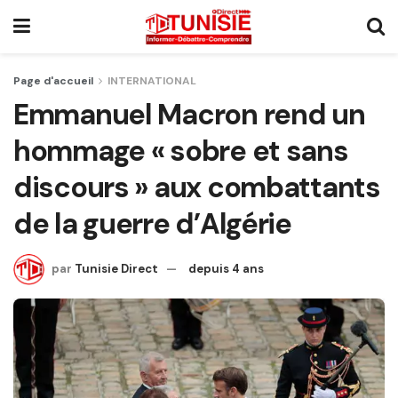
Page d'accueil
INTERNATIONAL
Emmanuel Macron rend un
hommage « sobre et sans
discours » aux combattants
de la guerre d’Algérie
par
Tunisie Direct
depuis 4 ans