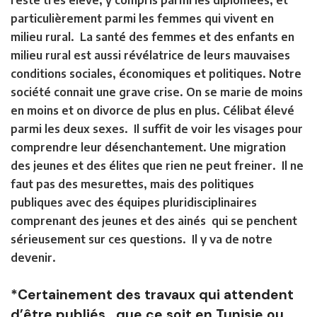
reste très élevé, y compris parmi les diplômées, et
particulièrement parmi les femmes qui vivent en
milieu rural. La santé des femmes et des enfants en
milieu rural est aussi révélatrice de leurs mauvaises
conditions sociales, économiques et politiques. Notre
société connait une grave crise. On se marie de moins
en moins et on divorce de plus en plus. Célibat élevé
parmi les deux sexes. Il suffit de voir les visages pour
comprendre leur désenchantement. Une migration
des jeunes et des élites que rien ne peut freiner. Il ne
faut pas des mesurettes, mais des politiques
publiques avec des équipes pluridisciplinaires
comprenant des jeunes et des ainés qui se penchent
sérieusement sur ces questions. Il y va de notre
devenir.
*Certainement des travaux qui attendent
d’être publiés, que ce soit en Tunisie ou