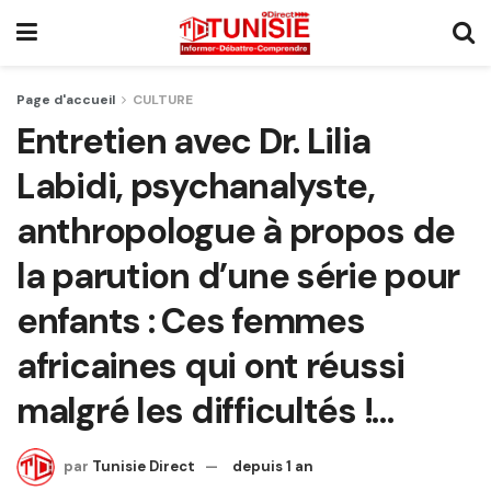
Page d'accueil
CULTURE
Entretien avec Dr. Lilia
Labidi, psychanalyste,
anthropologue à propos de
la parution d’une série pour
enfants : Ces femmes
africaines qui ont réussi
malgré les difficultés !…
par
Tunisie Direct
depuis 1 an