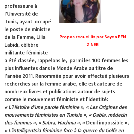
professeure à
l’Université de
Tunis, ayant occupé
le poste de ministre
de la Femme, Lilia
Propos recueillis par
Sayda BEN
Labidi, célèbre
ZINEB
militante féministe
a été classée, rappelons le, parmi les 100 femmes les
plus influentes dans le Monde Arabe au titre de
l’année 2011. Renommée pour avoir effectué plusieurs
recherches sur la femme arabe, elle est auteure de
nombreux livres et publications autour de sujets
comme le mouvement féministe et l’identité:
« L’Histoire d’une parole féminine »
,
« Les Origines des
mouvements féministes en Tunisie »
,
« Qabla, médecin
des femmes »
,
« Sabra, Hachma »
, « Deuil impossible »,
« L’intelligentsia féminine face à la guerre du Golfe en