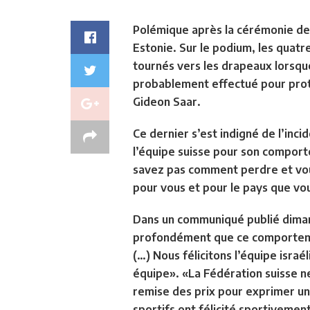
Polémique après la cérémonie de 
Estonie. Sur le podium, les quat
tournés vers les drapeaux lorsque
probablement effectué pour protes
Gideon Saar.
Ce dernier s’est indigné de l’inc
l’équipe suisse pour son comporte
savez pas comment perdre et vou
pour vous et pour le pays que vo
Dans un communiqué publié dimanc
profondément que ce comportemen
(…) Nous félicitons l’équipe israé
équipe». «La Fédération suisse n
remise des prix pour exprimer un
sportifs ont félicité sportivement 