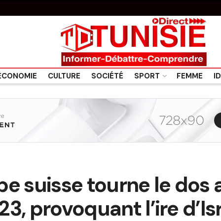
ÉCONOMIE
CULTURE
SOCIÉTÉ
SPORT
FEMME
I
pe suisse tourne le dos
U23, provoquant l’ire d’Is