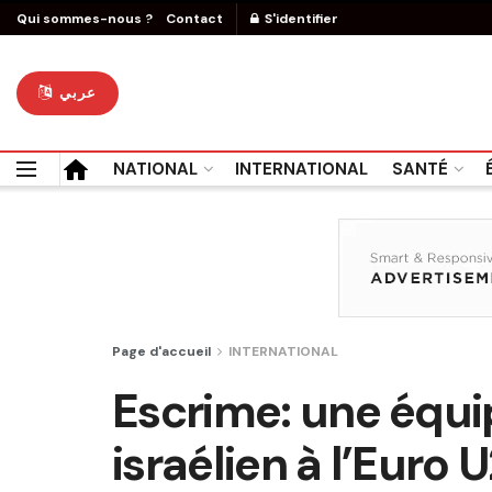
Qui sommes-nous ?
Contact
S'identifier
عربي
NATIONAL
INTERNATIONAL
SANTÉ
Page d'accueil
INTERNATIONAL
Escrime: une équi
israélien à l’Euro 