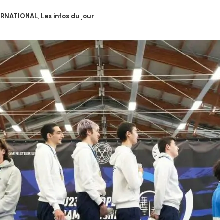
ERNATIONAL
,
Les infos du jour