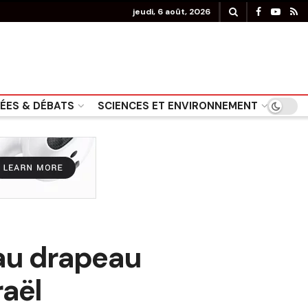
jeudi, 6 août, 2026
DÉES & DÉBATS
SCIENCES ET ENVIRONNEMENT
 au drapeau
raël