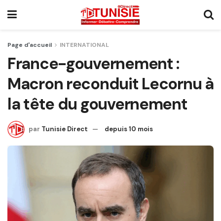
Page d'accueil
INTERNATIONAL
France-gouvernement :
Macron reconduit Lecornu à
la tête du gouvernement
par
Tunisie Direct
depuis 10 mois