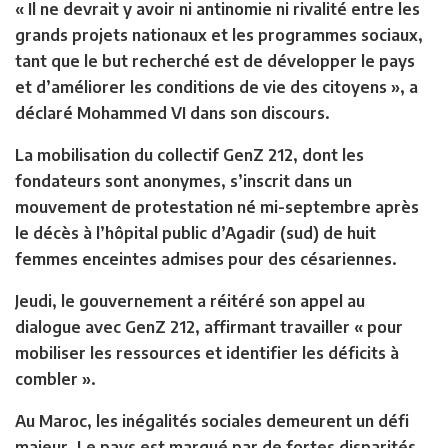
« Il ne devrait y avoir ni antinomie ni rivalité entre les
grands projets nationaux et les programmes sociaux,
tant que le but recherché est de développer le pays
et d’améliorer les conditions de vie des citoyens », a
déclaré Mohammed VI dans son discours.
La mobilisation du collectif GenZ 212, dont les
fondateurs sont anonymes, s’inscrit dans un
mouvement de protestation né mi-septembre après
le décès à l’hôpital public d’Agadir (sud) de huit
femmes enceintes admises pour des césariennes.
Jeudi, le gouvernement a réitéré son appel au
dialogue avec GenZ 212, affirmant travailler « pour
mobiliser les ressources et identifier les déficits à
combler ».
Au Maroc, les inégalités sociales demeurent un défi
majeur. Le pays est marqué par de fortes disparités