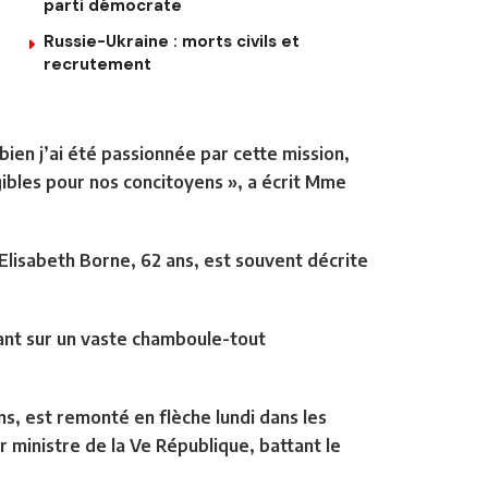
parti démocrate
Russie-Ukraine : morts civils et
recrutement
ien j’ai été passionnée par cette mission,
gibles pour nos concitoyens », a écrit Mme
Elisabeth Borne, 62 ans, est souvent décrite
ant sur un vaste chamboule-tout
s, est remonté en flèche lundi dans les
r ministre de la Ve République, battant le