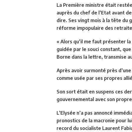
La Première ministre était restée
auprès du chef de l’Etat avant d
dire. Ses vingt mois à la tête d
réforme impopulaire des retraites
« Alors qu’il me faut présenter l
guidée par le souci constant, que
Borne dans la lettre, transmise a
Après avoir surmonté près d’une 
comme usée par ses propres allié
Son sort était en suspens ces d
gouvernemental avec son propre
L’Elysée n’a pas annoncé immédia
pronostics de la macronie pour lu
record du socialiste Laurent Fab