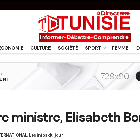
ÉCONOMIE
CULTURE
SOCIÉTÉ
SPORT
FEMME
I
e ministre, Elisabeth B
TERNATIONAL
,
Les infos du jour