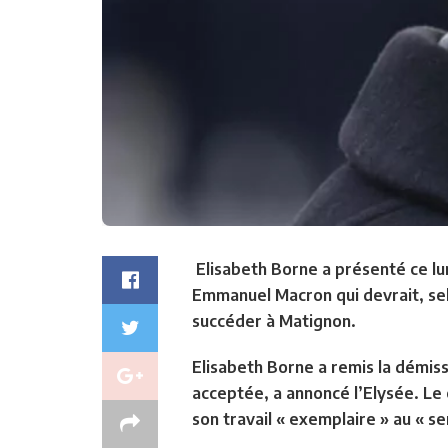
Elisabeth Borne a présenté ce lu
Emmanuel Macron qui devrait, selo
succéder à Matignon.
Elisabeth Borne a remis la démis
acceptée, a annoncé l’Elysée. Le 
son travail « exemplaire » au « se