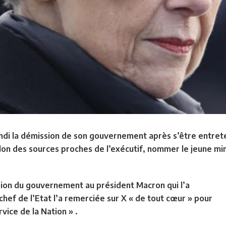
ndi la démission de son gouvernement après s’être entrete
n des sources proches de l’exécutif, nommer le jeune minis
sion du gouvernement au président Macron qui l’a
chef de l’Etat l’a remerciée sur X « de tout cœur » pour
rvice de la Nation » .