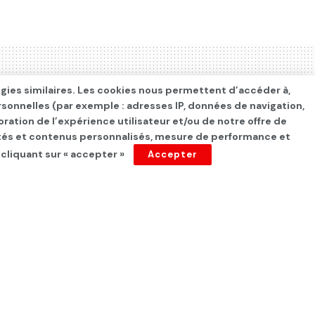
ogies similaires. Les cookies nous permettent d’accéder à,
rsonnelles (par exemple : adresses IP, données de navigation,
oration de l’expérience utilisateur et/ou de notre offre de
cités et contenus personnalisés, mesure de performance et
 cliquant sur « accepter »
Accepter
t de se rendre en