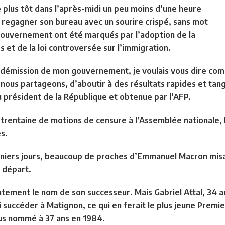
 plus tôt dans l’après-midi un peu moins d’une heure
e regagner son bureau avec un sourire crispé, sans mot
u gouvernement ont été marqués par l’adoption de la
 et de la loi controversée sur l’immigration.
a démission de mon gouvernement, je voulais vous dire comb
 nous partageons, d’aboutir à des résultats rapides et tan
u président de la République et obtenue par l’AFP.
trentaine de motions de censure à l’Assemblée nationale, 
s.
erniers jours, beaucoup de proches d’Emmanuel Macron mis
 départ.
tement le nom de son successeur. Mais Gabriel Attal, 34 an
i succéder à Matignon, ce qui en ferait le plus jeune Premie
ius nommé à 37 ans en 1984.