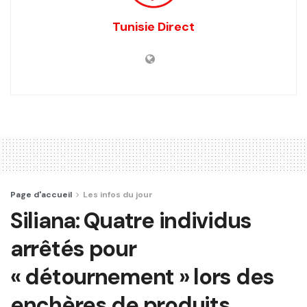
Tunisie Direct
Page d'accueil
Les infos du jour
Siliana: Quatre individus
arrêtés pour
« détournement » lors des
enchères de produits