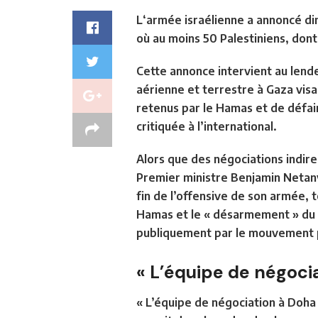
L
‘armée israélienne
a annoncé di
où au moins 50 Palestiniens, don
Cette annonce intervient au lend
aérienne et terrestre à Gaza visan
retenus par le Hamas et de défai
critiquée à l’international.
Alors que des négociations indire
Premier ministre
Benjamin Netan
fin de l’offensive de son armée, t
Hamas
et
le « désarmement » du 
publiquement par le mouvement p
« L’équipe de négocia
« L’équipe de négociation à Doha 