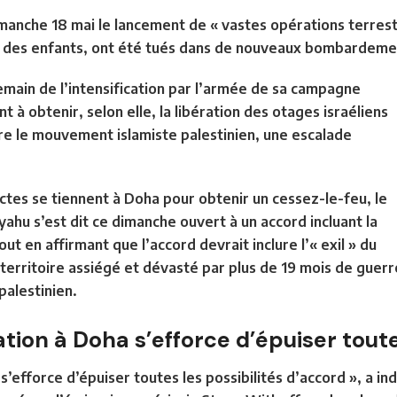
manche 18 mai le lancement
de « vastes opérations terrest
t des enfants, ont été tués dans de nouveaux bombardemen
emain de l’intensification par l’armée de sa campagne
t à obtenir, selon elle, la libération des otages israéliens
re le mouvement islamiste palestinien, une escalade
ctes se tiennent à Doha pour obtenir un cessez-le-feu, le
yahu
s’est dit ce dimanche ouvert à un accord incluant la
out en affirmant que l’accord devrait inclure l’
« exil » du
territoire assiégé et dévasté
par plus de 19 mois de guerr
alestinien.
tion à Doha s’efforce d’épuiser toute
s’efforce d’épuiser toutes les possibilités d’accord », a 