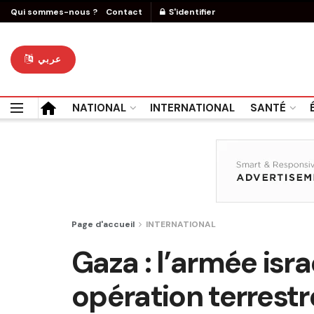
Qui sommes-nous ?
Contact
S'identifier
عربي
NATIONAL
INTERNATIONAL
SANTÉ
Page d'accueil
INTERNATIONAL
Gaza : l’armée isr
opération terrestr