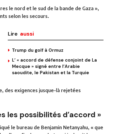
res le nord et le sud de la bande de Gaza »
,
ts selon les secours.
Lire
aussi
Trump du golf à Ormuz
L’ « accord de défense conjoint de La
Mecque » signé entre l’Arabie
saoudite, le Pakistan et la Turquie
e, des exigences jusque-là rejetées
s les possibilités d’accord »
indiqué le bureau de Benjamin Netanyahu, « que