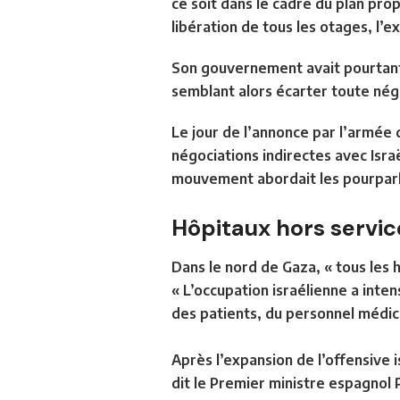
ce soit dans le cadre du plan pro
libération de tous les otages, l’
Son gouvernement avait pourtant
semblant alors écarter toute nég
Le jour de l’annonce par l’armée
négociations indirectes avec Isr
mouvement abordait les pourpar
Hôpitaux hors servic
Dans le nord de Gaza, « tous les 
« L’occupation israélienne a inten
des patients, du personnel médical
Après l’expansion de l’offensive i
dit le Premier ministre espagnol
P