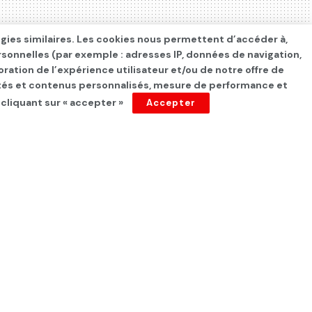
ogies similaires. Les cookies nous permettent d’accéder à,
rsonnelles (par exemple : adresses IP, données de navigation,
oration de l’expérience utilisateur et/ou de notre offre de
cités et contenus personnalisés, mesure de performance et
 cliquant sur « accepter »
Accepter