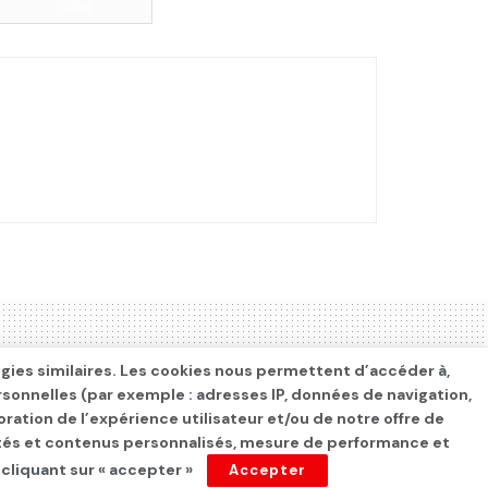
ogies similaires. Les cookies nous permettent d’accéder à,
rsonnelles (par exemple : adresses IP, données de navigation,
oration de l’expérience utilisateur et/ou de notre offre de
cités et contenus personnalisés, mesure de performance et
 cliquant sur « accepter »
Accepter