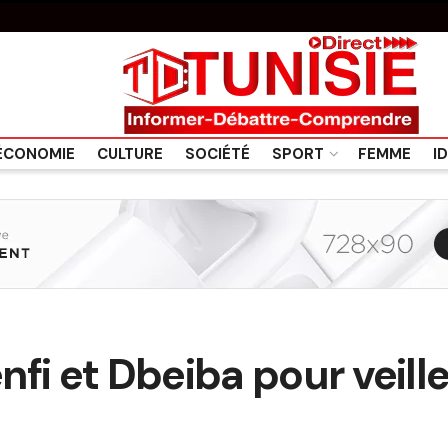
ÉCONOMIE
CULTURE
SOCIÉTÉ
SPORT
FEMME
I
fi et Dbeiba pour veiller