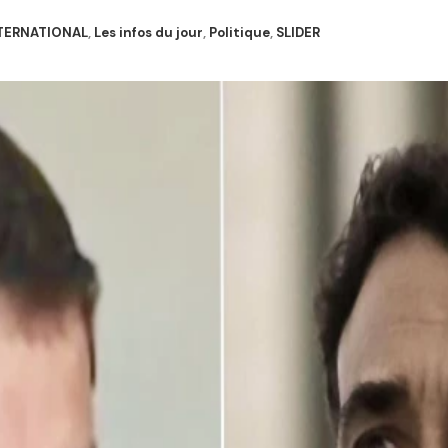
TERNATIONAL
,
Les infos du jour
,
Politique
,
SLIDER