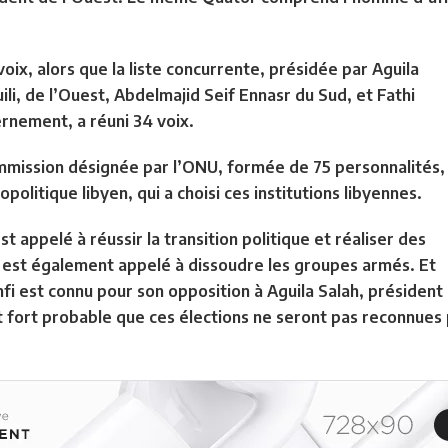
oix, alors que la liste concurrente, présidée par Aguila
i, de l’Ouest, Abdelmajid Seif Ennasr du Sud, et Fathi
nement, a réuni 34 voix.
commission désignée par l’ONU, formée de 75 personnalités,
politique libyen, qui a choisi ces institutions libyennes.
t appelé à réussir la transition politique et réaliser des
l est également appelé à dissoudre les groupes armés. Et
st connu pour son opposition à Aguila Salah, président d
st fort probable que ces élections ne seront pas reconnues p