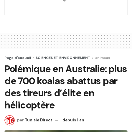
Page d'accueil
SCIENCES ET ENVIRONNEMENT
animaux
Polémique en Australie: plus
de 700 koalas abattus par
des tireurs d’élite en
hélicoptère
par
Tunisie Direct
depuis 1 an