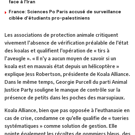
face à l’Iran
France: Sciences Po Paris accusé de surveillance
ciblée d’étudiants pro-palestiniens
Les associations de protection animale critiquent
vivement
l’absence de vérification préalable de l’état
des koalas
et qualifient l’opération de « tirs à
l’aveugle ». « Il n’y a aucun moyen de savoir si un
koala est en mauvais état depuis un hélicoptère »
explique Jess Robertson, présidente de Koala Alliance.
Dans le même temps, Georgie Purcell du parti Animal
Justice Party souligne le manque de contrôle sur la
présence de petits dans les poches des marsupiaux.
Koala Alliance, bien que pas opposée à l’euthanasie en
cas de crise, condamne ce qu’elle qualifie
de « tueries
systématiques »
comme solution de gestion. Elle
pointe également les récoltes de gommiers bleus, des