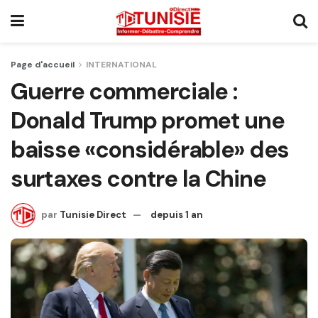
Page d'accueil
INTERNATIONAL
Guerre commerciale :
Donald Trump promet une
baisse «considérable» des
surtaxes contre la Chine
par
Tunisie Direct
depuis 1 an