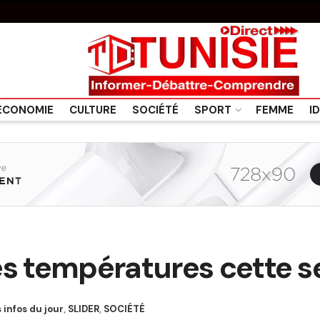
ÉCONOMIE
CULTURE
SOCIÉTÉ
SPORT
FEMME
I
es températures cette 
 infos du jour
,
SLIDER
,
SOCIÉTÉ