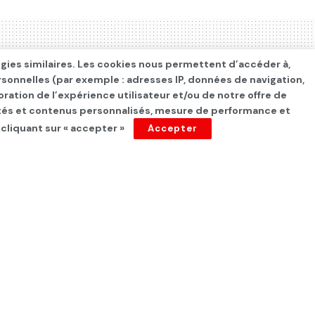
ogies similaires. Les cookies nous permettent d’accéder à,
rsonnelles (par exemple : adresses IP, données de navigation,
oration de l’expérience utilisateur et/ou de notre offre de
cités et contenus personnalisés, mesure de performance et
 cliquant sur « accepter »
Accepter
ées durant le