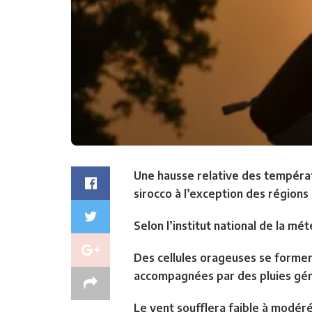
Une hausse relative des températ
sirocco à l’exception des régions
Selon l’institut national de la mé
Des cellules orageuses se formero
accompagnées par des pluies gé
Le vent soufflera faible à modéré