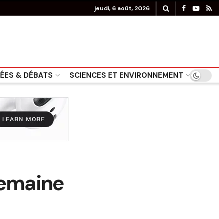
jeudi, 6 août, 2026
DÉES & DÉBATS
SCIENCES ET ENVIRONNEMENT
semaine