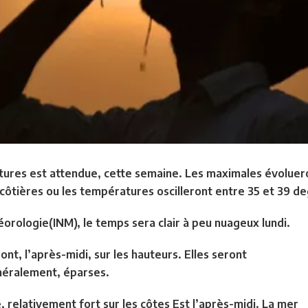
ures est attendue, cette semaine. Les maximales évoluero
 côtières ou les températures oscilleront entre 35 et 39 de
téorologie(INM), le temps sera clair à peu nuageux lundi.
nt, l’après-midi, sur les hauteurs. Elles seront
néralement, éparses.
, relativement fort sur les côtes Est l’après-midi. La mer