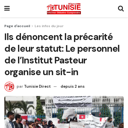
Page d'accueil
Les infos du jour
Ils dénoncent la précarité
de leur statut: Le personnel
de l’Institut Pasteur
organise un sit-in
par
Tunisie Direct
depuis 2 ans