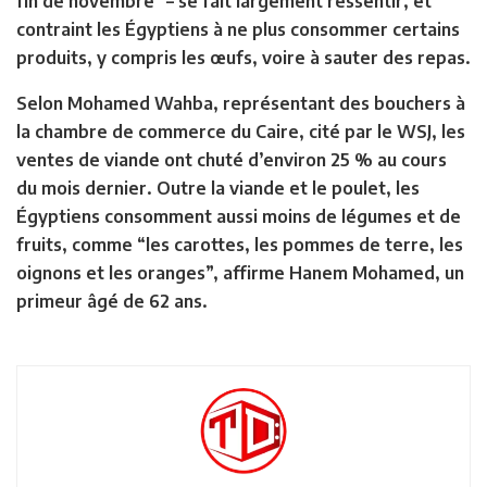
fin de novembre” – se fait largement ressentir, et
contraint les Égyptiens à ne plus consommer certains
produits, y compris les œufs, voire à sauter des repas.
Selon Mohamed Wahba, représentant des bouchers à
la chambre de commerce du Caire, cité par le WSJ, les
ventes de viande ont chuté d’environ 25 % au cours
du mois dernier. Outre la viande et le poulet, les
Égyptiens consomment aussi moins de légumes et de
fruits, comme “les carottes, les pommes de terre, les
oignons et les oranges”, affirme Hanem Mohamed, un
primeur âgé de 62 ans.