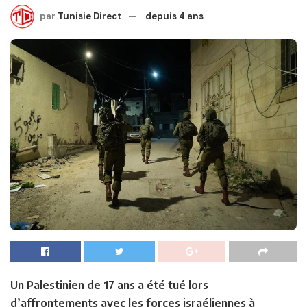
par
Tunisie Direct
depuis 4 ans
Un Palestinien de 17 ans a été tué lors
d’affrontements avec les forces israéliennes à