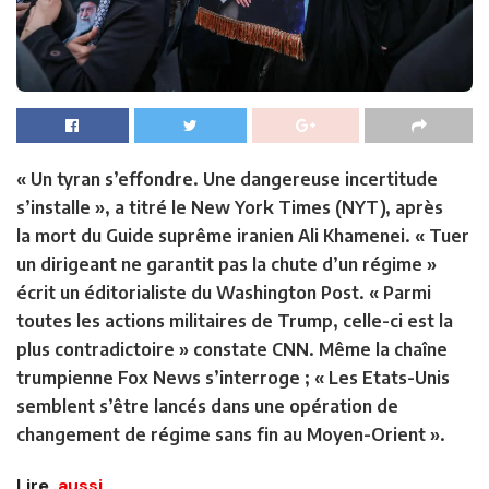
« Un tyran s’effondre. Une dangereuse incertitude
s’installe », a titré le New York Times (NYT), après
la mort du Guide suprême iranien Ali Khamenei. « Tuer
un dirigeant ne garantit pas la chute d’un régime »
écrit un éditorialiste du Washington Post. « Parmi
toutes les actions militaires de Trump, celle-ci est la
plus contradictoire » constate CNN. Même la chaîne
trumpienne Fox News s’interroge ; « Les Etats-Unis
semblent s’être lancés dans une opération de
changement de régime sans fin au Moyen-Orient ».
Lire
aussi