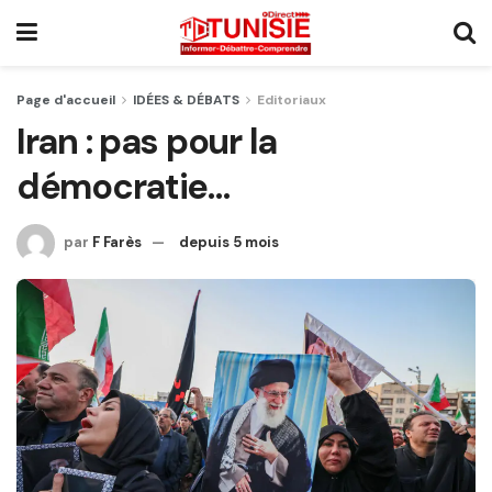
Page d'accueil
IDÉES & DÉBATS
Editoriaux
Iran : pas pour la
démocratie…
par
F Farès
depuis 5 mois