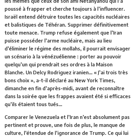
les mêmes que ceux de son ami Netanyahou qui l’a
poussé à frapper et cherche toujours à l’influencer.
Israël entend détruire toutes les capacités nucléaires
et balistiques de Téhéran. Supprimer définitivement
toute menace. Trump refuse également que l’Iran
puisse posséder l’arme nucléaire, mais au lieu
d’éliminer le régime des mollahs, il pourrait envisager
un scénario à la vénézuélienne : porter au pouvoir
quelqu’un qui prendrait ses ordres à la Maison
Blanche. Un Delcy Rodriguez iranien… « J’ai trois très
bons choix », a-t-il déclaré au New York Times,
dimanche en fin d’après-midi, avant de reconnaître
dans la soirée que les frappes avaient été si efficaces
qu’ils étaient tous tués…
Comparer le Venezuela et l’Iran n’est absolument pas
pertinent et prouve, une fois de plus, le manque de
culture, l’étendue de l’ignorance de Trump. Ce qui lui