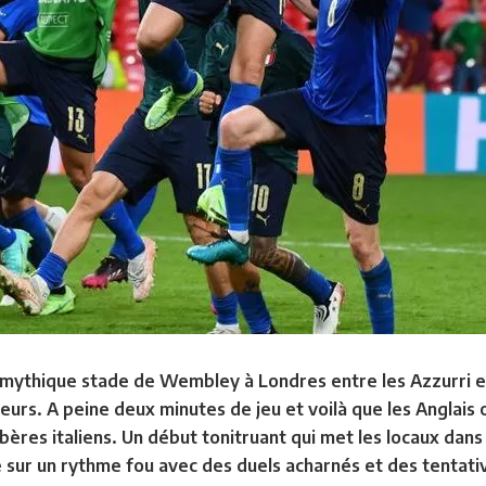
e mythique stade de Wembley à Londres entre les Azzurri 
eurs. A peine deux minutes de jeu et voilà que les Anglais
bères italiens. Un début tonitruant qui met les locaux dans 
e sur un rythme fou avec des duels acharnés et des tentati