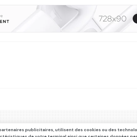
artenaires publicitaires, utilisent des cookies ou des technol
actéristiques de votre terminal ainsi que certaines données pe