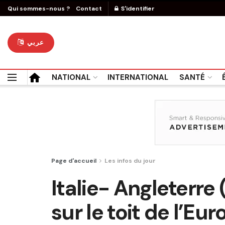
Qui sommes-nous ?
Contact
S'identifier
عربي
NATIONAL
INTERNATIONAL
SANTÉ
Page d'accueil
Les infos du jour
Italie- Angleterre
sur le toit de l’Eur