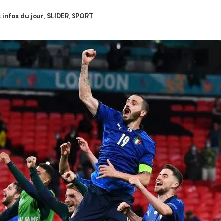
 infos du jour
,
SLIDER
,
SPORT