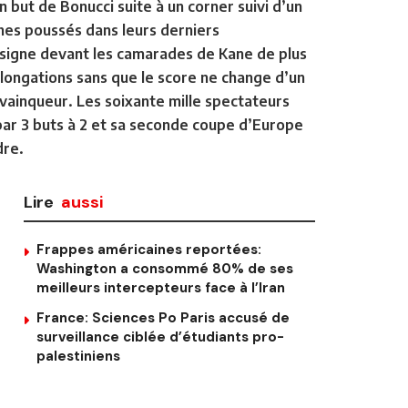
 but de Bonucci suite à un corner suivi d’un
ishes poussés dans leurs derniers
Insigne devant les camarades de Kane de plus
rolongations sans que le score ne change d’un
 vainqueur. Les soixante mille spectateurs
 par 3 buts à 2 et sa seconde coupe d’Europe
dre.
Lire
aussi
Frappes américaines reportées:
Washington a consommé 80% de ses
meilleurs intercepteurs face à l’Iran
France: Sciences Po Paris accusé de
surveillance ciblée d’étudiants pro-
palestiniens