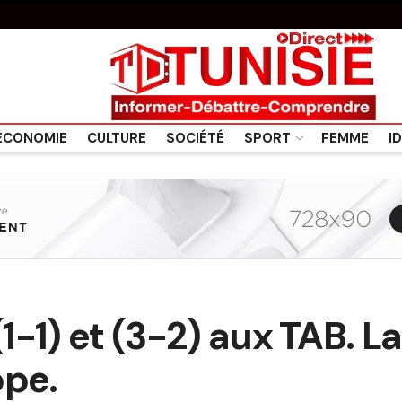
ÉCONOMIE
CULTURE
SOCIÉTÉ
SPORT
FEMME
I
 (1-1) et (3-2) aux TAB. 
ope.