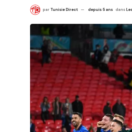
par
Tunisie Direct
depuis 5 ans
dans
Les