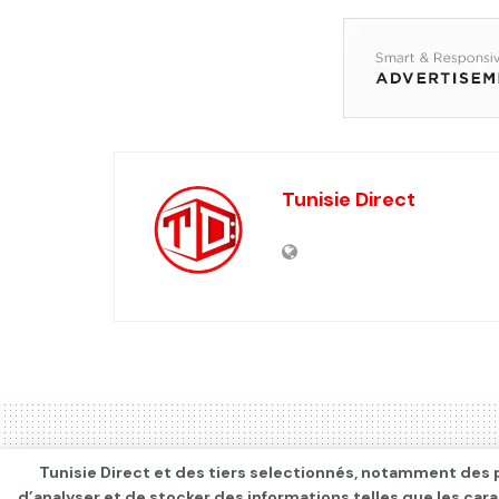
Tunisie Direct
Tunisie Direct et des tiers selectionnés, notamment des p
d’analyser et de stocker des informations telles que les car