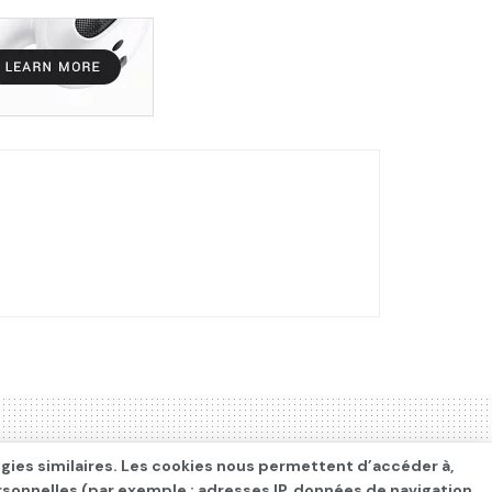
ogies similaires. Les cookies nous permettent d’accéder à,
rsonnelles (par exemple : adresses IP, données de navigation,