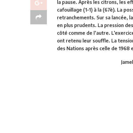
la pause. Après les citrons, les 
cafouillage (1-1) à la (67è). La p
retranchements. Sur sa lancée, l
en plus prudents. La pression des
côté comme de l’autre. L’exercice
ont retenu leur souffle. La tensi
des Nations après celle de 1968 
Jame